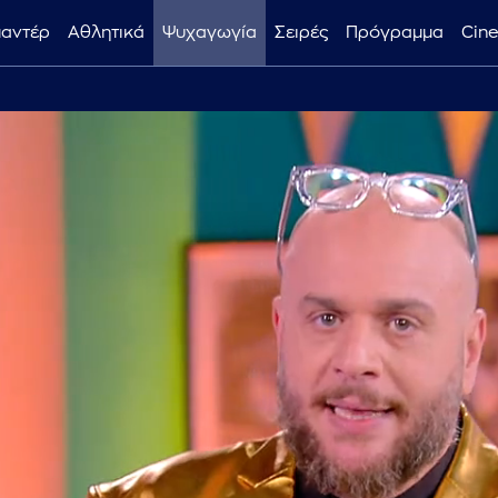
μαντέρ
Αθλητικά
Ψυχαγωγία
Σειρές
Πρόγραμμα
Cin