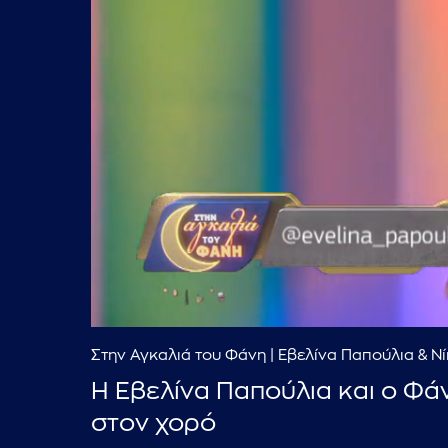
Στην Αγκαλιά του Φάνη | Εβελίνα Παπούλια & Ν
Η Εβελίνα Παπούλια και ο Φά
στον χορό