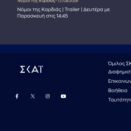
Νόμοι της Καρδιάς-
07/08/2026
Νόμοι της Καρδιάς | Trailer | Δευτέρα με
Παρασκευή στις 14:45
Όμιλος Σ
Διαφημιστ
Επικοινω
Βοήθεια
Ταυτότητ