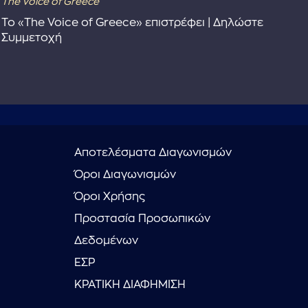
The Voice of Greece
Dra
Το «The Voice of Greece» επιστρέφει | Δηλώστε
Dr
Συμμετοχή
Αποτελέσματα Διαγωνισμών
Όροι Διαγωνισμών
Όροι Χρήσης
Προστασία Προσωπικών
Δεδομένων
ΕΣΡ
ΚΡΑΤΙΚΗ ΔΙΑΦΗΜΙΣΗ