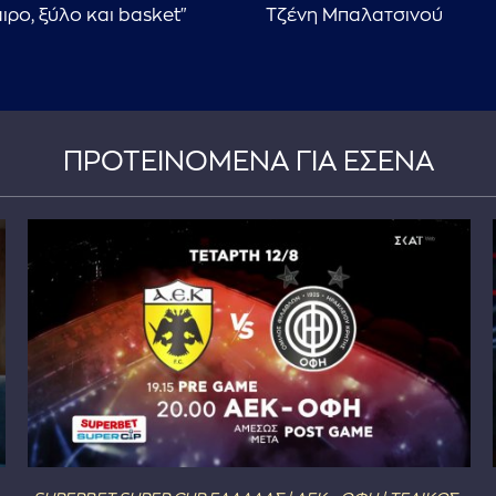
ρο, ξύλο και basket"
Τζένη Μπαλατσινού
ΠΡΟΤΕΙΝΟΜΕΝΑ ΓΙΑ ΕΣΕΝΑ