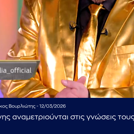
...πληκτρολογήστε κείμενο προς αναζήτηση
ίκος Βουρλιώτης - 12/03/2026
νης αναμετριούνται στις γνώσεις του