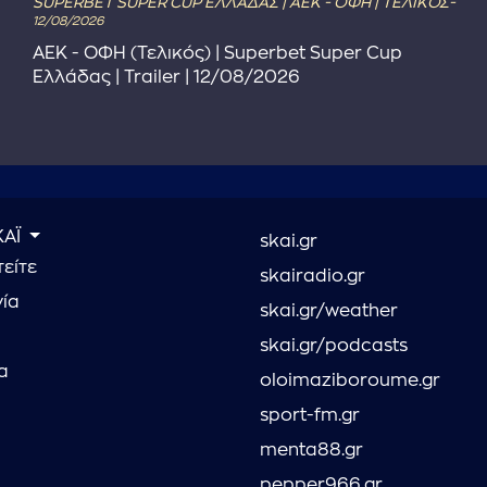
SUPERBET SUPER CUP ΕΛΛΑΔΑΣ | ΑΕΚ - ΟΦΗ | ΤΕΛΙΚΟΣ-
12/08/2026
ΑΕΚ - ΟΦΗ (Τελικός) | Superbet Super Cup
Ελλάδας | Trailer | 12/08/2026
ΚΑΪ
skai.gr
είτε
skairadio.gr
νία
skai.gr/weather
skai.gr/podcasts
α
oloimaziboroume.gr
sport-fm.gr
menta88.gr
pepper966.gr