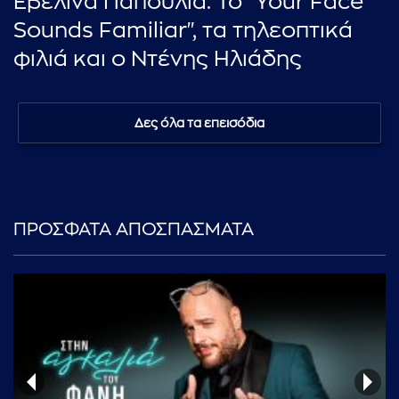
Εβελίνα Παπούλια: Το "Your Face
Sounds Familiar", τα τηλεοπτικά
φιλιά και ο Ντένης Ηλιάδης
Δες όλα τα επεισόδια
ΠΡΟΣΦΑΤΑ ΑΠΟΣΠΑΣΜΑΤΑ