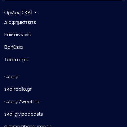
Όμιλος ΣΚΑΪ
Διαφημιστείτε
Επικοινωνία
Βοήθεια
Ταυτότητα
skai.gr
skairadio.gr
skai.gr/weather
skai.gr/podcasts
oloimaziboroume.gr