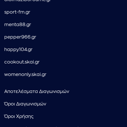
sport-fm.gr
menta88.gr
pepper966.gr
happy104.gr
cookout.skai.gr
womenonly.skai.gr
Αποτελέσματα Διαγωνισμών
Όροι Διαγωνισμών
Όροι Χρήσης