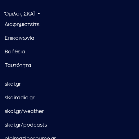
Όμιλος ΣΚΑΪ
Διαφημιστείτε
Επικοινωνία
Βοήθεια
Ταυτότητα
skai.gr
skairadio.gr
skai.gr/weather
skai.gr/podcasts
oloimaziboroume.gr