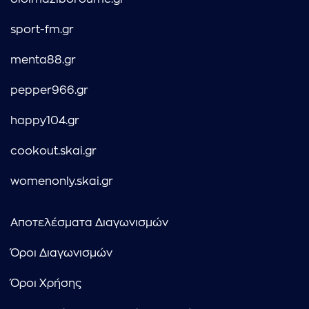
sport-fm.gr
menta88.gr
pepper966.gr
happy104.gr
cookout.skai.gr
womenonly.skai.gr
Αποτελέσματα Διαγωνισμών
Όροι Διαγωνισμών
Όροι Χρήσης