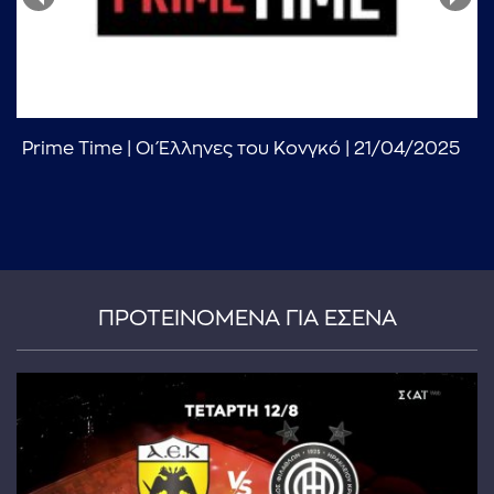
Prime Time | Οι Έλληνες του Κονγκό | 21/04/2025
...πληκτρολογήστε κείμενο προς αναζήτηση
ΠΡΟΤΕΙΝΟΜΕΝΑ ΓΙΑ ΕΣΕΝΑ