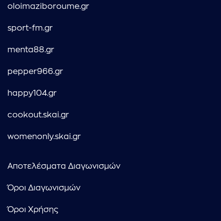
oloimaziboroume.gr
sport-fm.gr
menta88.gr
pepper966.gr
happy104.gr
cookout.skai.gr
womenonly.skai.gr
Αποτελέσματα Διαγωνισμών
Όροι Διαγωνισμών
Όροι Χρήσης