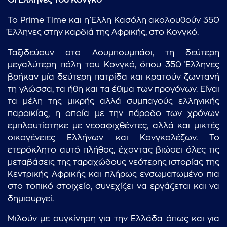
Οι Έλληνες του Κονγκό
Το Prime Time και η Έλλη Κασόλη ακολουθούν 350
Έλληνες στην καρδιά της Αφρικής, στο Κονγκό.
Ταξιδεύουν στο Λουμπουμπάσι, τη δεύτερη
μεγαλύτερη πόλη του Κονγκό, όπου 350 Έλληνες
βρήκαν μία δεύτερη πατρίδα και κρατούν ζωντανή
τη γλώσσα, τα ήθη και τα έθιμα των προγόνων. Είναι
τα μέλη της μικρής αλλά συμπαγούς ελληνικής
παροικίας, η οποία με την πάροδο των χρόνων
εμπλουτίστηκε με νεοαφιχθέντες, αλλά και μικτές
οικογένειες Ελλήνων και Κονγκολέζων. Το
ετερόκλητο αυτό πλήθος, έχοντας βιώσει όλες τις
μεταβάσεις της ταραχώδους νεότερης ιστορίας της
Κεντρικής Αφρικής και πλήρως ενσωματωμένο πια
στο τοπικό στοιχείο, συνεχίζει να εργάζεται και να
δημιουργεί.
Μιλούν με συγκίνηση για την Ελλάδα όπως και για