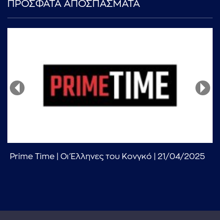
ΠΡΟΣΦΑΤΑ ΑΠΟΣΠΑΣΜΑΤΑ
...πληκτρολογήστε κείμενο προς αναζήτηση
Prime Time | Οι Έλληνες του Κονγκό | 21/04/2025