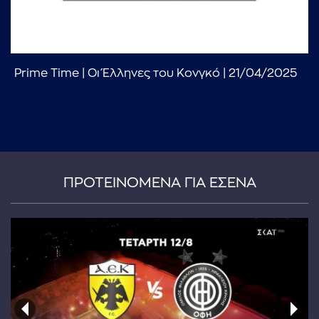
Prime Time | Οι Έλληνες του Κονγκό | 21/04/2025
...πληκτρολογήστε κείμενο προς αναζήτηση
ΠΡΟΤΕΙΝΟΜΕΝΑ ΓΙΑ ΕΣΕΝΑ