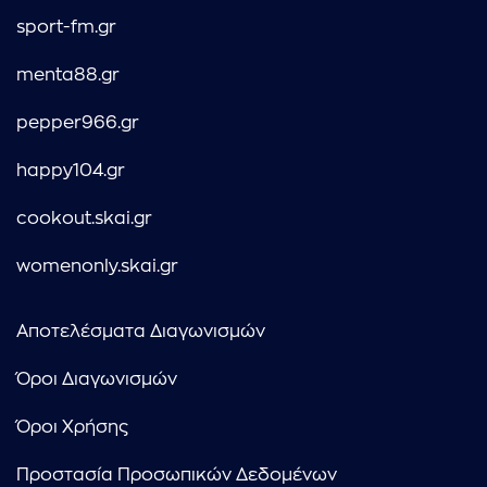
sport-fm.gr
menta88.gr
pepper966.gr
happy104.gr
cookout.skai.gr
womenonly.skai.gr
Αποτελέσματα Διαγωνισμών
Όροι Διαγωνισμών
Όροι Χρήσης
Προστασία Προσωπικών Δεδομένων