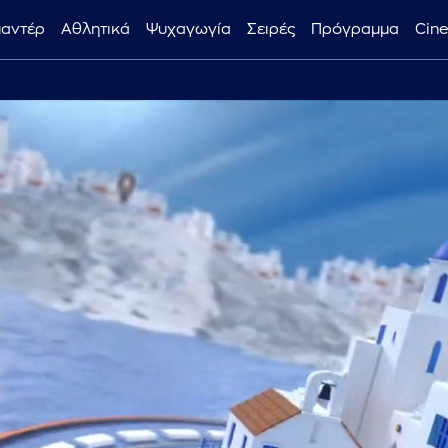
μαντέρ
Αθλητικά
Ψυχαγωγία
Σειρές
Πρόγραμμα
Cin