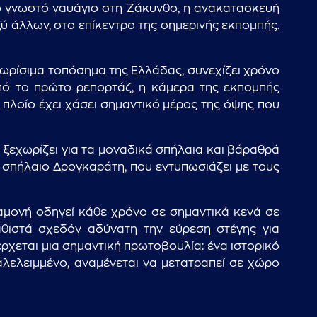
Το γνωστό ναυάγιο στη Ζάκυνθο, η ανακατασκευή
ξύ άλλων, στο επίκεντρο της σημερινής εκπομπής.
νωρίσιμα τοπόσημα της Ελλάδας, συνεχίζει χρόνο
από το πρώτο ρεπορτάζ, η κάμερα της εκπομπής
 πλοίο έχει χάσει σημαντικό μέρος της όψης που
ξεχωρίζει για τα μοναδικά σπήλαια και βάραθρά
ο σπήλαιο Δρογκαράτη, που εντυπωσιάζει με τους
διαμονή οδηγεί κάθε χρόνο σε σημαντικά κενά σε
αθιστά σχεδόν αδύνατη την εύρεση στέγης για
ρχεται μια σημαντική πρωτοβουλία: ένα ιστορικό
αλελειμμένο, αναμένεται να μετατραπεί σε χώρο