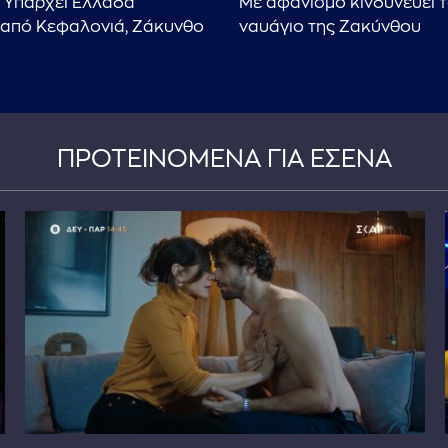
 Υπάρχει Ελλάδα"
Με αφανισμό κινδυνεύει 
από Κεφαλονιά, Ζάκυνθο
ναυάγιο της Ζακύνθου
ΠΡΟΤΕΙΝΟΜΕΝΑ ΓΙΑ ΕΣΕΝΑ