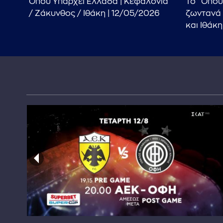
Όπου Υπάρχει Ελλάδα | Κεφαλονιά
Το "Όπου
/ Ζάκυνθος / Ιθάκη | 12/05/2026
ζωντανά 
και Ιθάκη