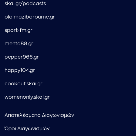
skai.gr/podcasts
oloimaziboroume.gr
sport-fm.gr
menta88.gr
pepper966.gr
happy104.gr
cookout.skai.gr
womenonly.skai.gr
Αποτελέσματα Διαγωνισμών
Όροι Διαγωνισμών