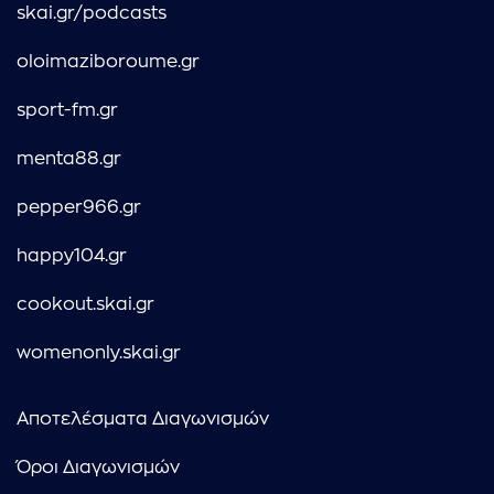
skai.gr/podcasts
oloimaziboroume.gr
sport-fm.gr
menta88.gr
pepper966.gr
happy104.gr
cookout.skai.gr
womenonly.skai.gr
Αποτελέσματα Διαγωνισμών
Όροι Διαγωνισμών