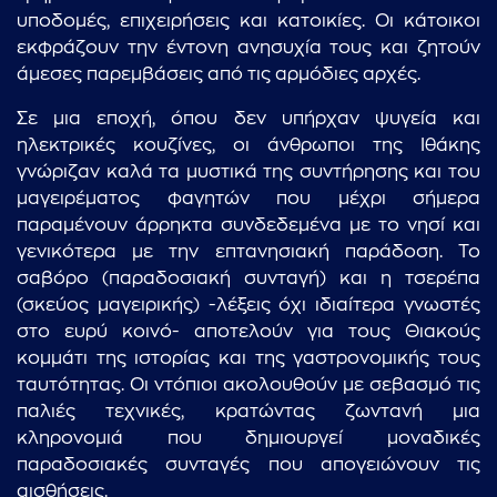
υποδομές, επιχειρήσεις και κατοικίες. Οι κάτοικοι
εκφράζουν την έντονη ανησυχία τους και ζητούν
άμεσες παρεμβάσεις από τις αρμόδιες αρχές.
Σε μια εποχή, όπου δεν υπήρχαν ψυγεία και
ηλεκτρικές κουζίνες, οι άνθρωποι της Ιθάκης
γνώριζαν καλά τα μυστικά της συντήρησης και του
μαγειρέματος φαγητών που μέχρι σήμερα
παραμένουν άρρηκτα συνδεδεμένα με το νησί και
γενικότερα με την επτανησιακή παράδοση. Το
σαβόρο (παραδοσιακή συνταγή) και η τσερέπα
(σκεύος μαγειρικής) -λέξεις όχι ιδιαίτερα γνωστές
στο ευρύ κοινό- αποτελούν για τους Θιακούς
κομμάτι της ιστορίας και της γαστρονομικής τους
ταυτότητας. Οι ντόπιοι ακολουθούν με σεβασμό τις
παλιές τεχνικές, κρατώντας ζωντανή μια
κληρονομιά που δημιουργεί μοναδικές
παραδοσιακές συνταγές που απογειώνουν τις
αισθήσεις.