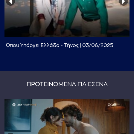
Όπου Υπάρχει Ελλάδα - Τήνος | 03/06/2025
...πληκτρολογήστε κείμενο προς αναζήτηση
ΠΡΟΤΕΙΝΟΜΕΝΑ ΓΙΑ ΕΣΕΝΑ