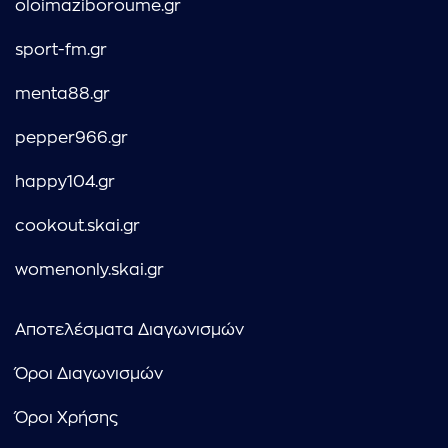
oloimaziboroume.gr
sport-fm.gr
menta88.gr
pepper966.gr
happy104.gr
cookout.skai.gr
womenonly.skai.gr
Αποτελέσματα Διαγωνισμών
Όροι Διαγωνισμών
Όροι Χρήσης