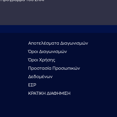
Αποτελέσματα Διαγωνισμών
Όροι Διαγωνισμών
Όροι Χρήσης
Προστασία Προσωπικών
Δεδομένων
ΕΣΡ
ΚΡΑΤΙΚΗ ΔΙΑΦΗΜΙΣΗ