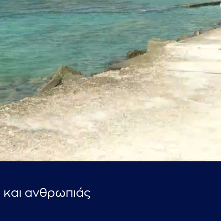
...πληκτρολογήστε κείμενο προς αναζήτηση
 και ανθρωπιάς