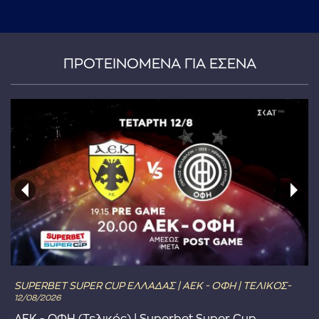
ΠΡΟΤΕΙΝΟΜΕΝΑ ΓΙΑ ΕΣΕΝΑ
SUPERBET SUPER CUP ΕΛΛΑΔΑΣ | ΑΕΚ - ΟΦΗ | ΤΕΛΙΚΟΣ-
12/08/2026
ΑΕΚ - ΟΦΗ (Τελικός) | Superbet Super Cup