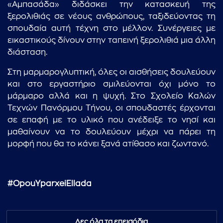
«Αμπασάδα» διδάσκει την κατασκευή της
ξερολιθιάς σε νέους ανθρώπους, ταξιδεύοντας τη
σπουδαία αυτή τέχνη στο μέλλον. Συνέργειες με
εικαστικούς δίνουν στην ταπεινή ξερολιθιά μια άλλη
διάσταση.
Στη μαρμαρογλυπτική, όλες οι αισθήσεις δουλεύουν
και στο εργαστήριο σμιλεύονται όχι μόνο το
μάρμαρο αλλά και η ψυχή. Στο Σχολείο Καλών
Τεχνών Πανόρμου Τήνου, οι σπουδαστές έρχονται
σε επαφή με το υλικό που ανέδειξε το νησί και
μαθαίνουν να το δουλεύουν μέχρι να πάρει τη
...πληκτρολογήστε κείμενο προς αναζήτηση
μορφή που θα το κάνει ξανά ατίθασο και ζωντανό.
#OpouYparxeiEllada
Δες όλα τα επεισόδια