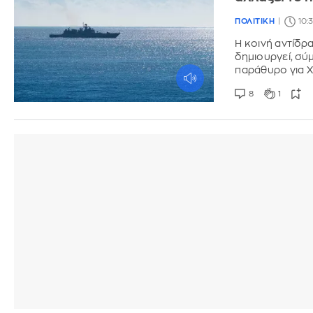
ΠΟΛΙΤΙΚΗ
10:
Η κοινή αντίδρ
δημιουργεί, σύ
παράθυρο για 
8
1