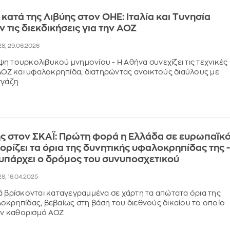
κατά της Λιβύης στον ΟΗΕ: Ιταλία και Τυνησία
 τις διεκδικήσεις για την ΑΟΖ
28, 29.06.2026
η τουρκολιβυκού μνημονίου - Η Αθήνα συνεχίζει τις τεχνικές
 ΑΟΖ και υφαλοκρηπίδα, διατηρώντας ανοικτούς διαύλους με
γγάζη
ς στον ΣΚΑΪ: Πρώτη φορά η Ελλάδα σε ευρωπαϊκ
ορίζει τα όρια της δυνητικής υφαλοκρηπίδας της 
 υπάρχει ο δρόμος του συνυποσχετικού
28, 16.04.2025
 βρίσκονται καταγεγραμμένα σε χάρτη τα απώτατα όρια της
οκρηπίδας, βεβαίως στη βάση του διεθνούς δικαίου το οποίο
τον καθορισμό ΑΟΖ