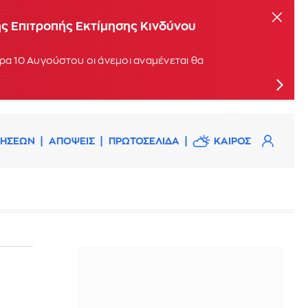
καγιάς
ης Επιτροπής Εκτίμησης Κινδύνου
ρα 10 Αυγούστου οι άνεμοι αναμένεται θα
ΔΗΣΕΩΝ
ΑΠΟΨΕΙΣ
ΠΡΩΤΟΣΕΛΙΔΑ
ΚΑΙΡΟΣ