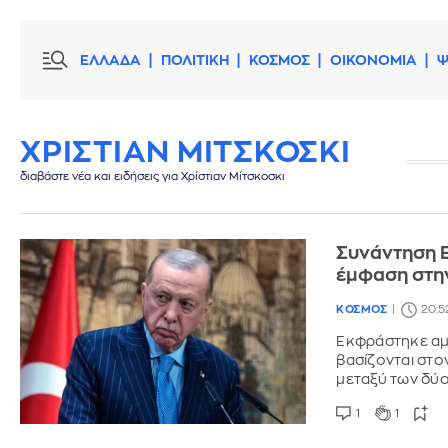
ΕΛΛΑΔΑ
ΠΟΛΙΤΙΚΗ
ΚΟΣΜΟΣ
ΟΙΚΟΝΟΜΙΑ
Ψ
ΧΡΙΣΤΙΑΝ ΜΙΤΣΚΟΣΚΙ
διαβάστε νέα και ειδήσεις για Χρίστιαν Μίτσκοσκι
Συνάντηση 
έμφαση στη
ΚΟΣΜΟΣ
20:5
Εκφράστηκε αμο
βασίζονται στον
μεταξύ των δύ
1
1