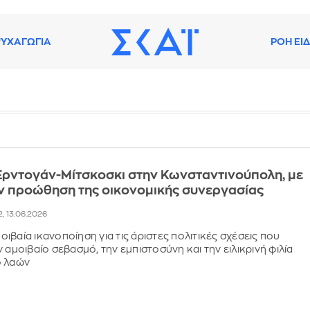
ΥΧΑΓΩΓΙΑ
ΡΟΗ ΕΙ
Ερντογάν-Μίτσκοσκι στην Κωνσταντινούπολη, με
ν προώθηση της οικονομικής συνεργασίας
2, 13.06.2026
ιβαία ικανοποίηση για τις άριστες πολιτικές σχέσεις που
 αμοιβαίο σεβασμό, την εμπιστοσύνη και την ειλικρινή φιλία
ο λαών