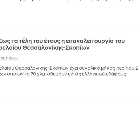
΄Εως τα τέλη του έτους η επαναλειτουργία του
ρελαίου Θεσσαλονίκης-Σκοπίων
, 26.11.2025
ελαίου Θεσσαλονίκης-Σκοπίων έχει συνολικό μήκος περίπου 2
 των οποίων τα 70 χλμ. οδεύουν εντός ελληνικού εδάφους