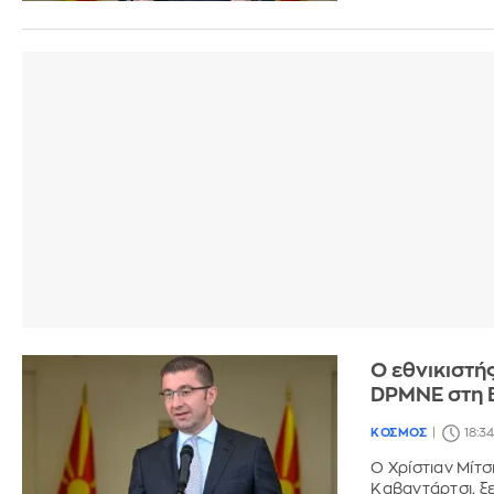
Ο εθνικιστή
DPMNE στη 
ΚΟΣΜΟΣ
18:34
Ο Χρίστιαν Μί
Καβαντάρτσι, ξ