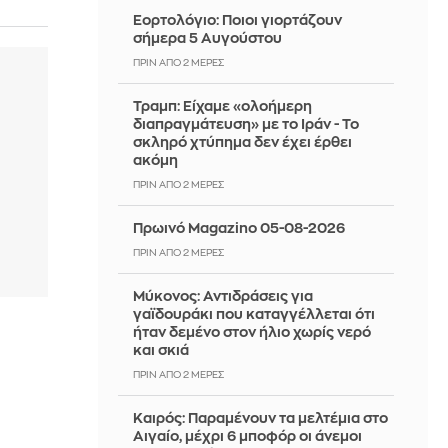
Εορτολόγιο: Ποιοι γιορτάζουν
σήμερα 5 Αυγούστου
ΠΡΙΝ ΑΠΌ 2 ΜΈΡΕΣ
Τραμπ: Είχαμε «ολοήμερη
διαπραγμάτευση» με το Ιράν - Το
σκληρό χτύπημα δεν έχει έρθει
ακόμη
ΠΡΙΝ ΑΠΌ 2 ΜΈΡΕΣ
Πρωινό Magazino 05-08-2026
ΠΡΙΝ ΑΠΌ 2 ΜΈΡΕΣ
Μύκονος: Αντιδράσεις για
γαϊδουράκι που καταγγέλλεται ότι
ήταν δεμένο στον ήλιο χωρίς νερό
και σκιά
ΠΡΙΝ ΑΠΌ 2 ΜΈΡΕΣ
Καιρός: Παραμένουν τα μελτέμια στο
Αιγαίο, μέχρι 6 μποφόρ οι άνεμοι