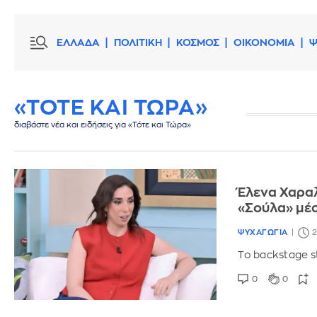
ΕΛΛΑΔΑ
ΠΟΛΙΤΙΚΗ
ΚΟΣΜΟΣ
ΟΙΚΟΝΟΜΙΑ
Ψ
«ΤΟΤΕ ΚΑΙ ΤΩΡΑ»
διαβάστε νέα και ειδήσεις για «Τότε και Τώρα»
Έλενα Χαραλ
«Σούλα» μέ
ΨΥΧΑΓΩΓΙΑ
2
Το backstage s
0
0