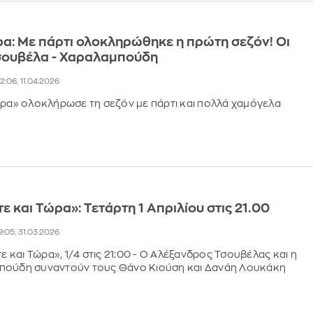
ρα: Με πάρτι ολοκληρώθηκε η πρώτη σεζόν! Οι
σουβέλα - Χαραλαμπούδη
2:06, 11.04.2026
ώρα» ολοκλήρωσε τη σεζόν με πάρτι και πολλά χαμόγελα
ε και Τώρα»: Τετάρτη 1 Απριλίου στις 21.00
9:05, 31.03.2026
τε και Τώρα», 1/4 στις 21:00 - Ο Αλέξανδρος Τσουβέλας και η
πούδη συναντούν τους Θάνο Κιούση και Δανάη Λουκάκη