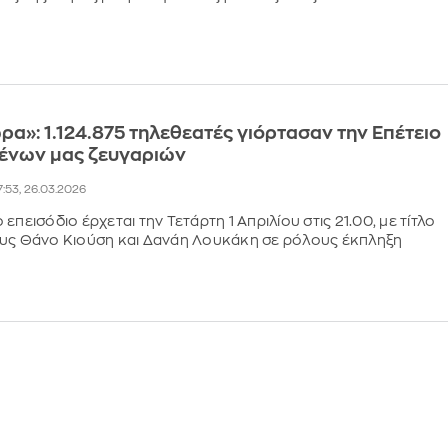
ώρα»: 1.124.875 τηλεθεατές γιόρτασαν την Επέτειο
ένων μας ζευγαριών
7:53, 26.03.2026
επεισόδιο έρχεται την Τετάρτη 1 Απριλίου στις 21.00, με τίτλο
ους Θάνο Κιούση και Δανάη Λουκάκη σε ρόλους έκπληξη