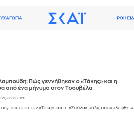
ΥΧΑΓΩΓΙΑ
ΡΟΗ ΕΙ
αμπούδη: Πώς γεννήθηκαν ο «Τάκης» και η
σα από ένα μήνυμα στον Τσουβέλα
1:21, 22.05.2026
tory πίσω από τον «Τάκη» και τη «Σούλα» μόλις αποκαλύφθηκ