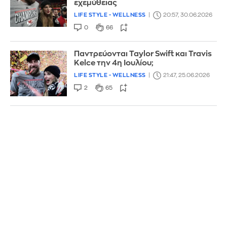
εχεμύθειας
LIFE STYLE - WELLNESS
20:57, 30.06.2026
0
66
Παντρεύονται Taylor Swift και Travis
Kelce την 4η Ιουλίου;
LIFE STYLE - WELLNESS
21:47, 25.06.2026
2
65