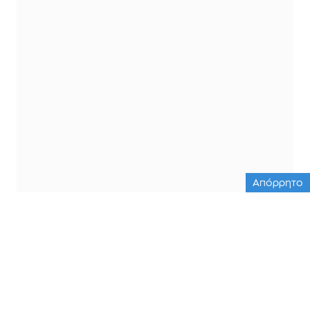
Απόρρητο
ΟΛΕΣ ΟΙ ΕΙΔΗΣΕΙΣ