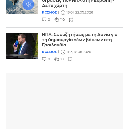
οι βάσεις των ΗΠΑ στην Ευρώπη -
Δείτε χάρτη
ΚΟΣΜΟΣ
16:01, 22.05.2026
0
110
ΗΠΑ: Σε συζητήσεις με τη Δανία για
τη δημιουργία νέων βάσεων στη
Γροιλανδία
ΚΟΣΜΟΣ
11:13, 12.05.2026
0
10