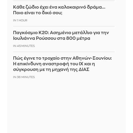
Κάθε ζώδιο έχει ένα καλοκαιρινό δράμα...
Ποιο είναι το δικό σου;
IN 1 HOUR
Παγκόσμιο Κ20: Ασημένιο μετάλλιο για την
Ιουλιάννα Ρούσσου στα 800 μέτρα
IN 45 MINUTES
Πώς έγινε το τροχαίο στην Αθηνών-Σουνίου:
Η επικίνδυνη αναστροφή του ΙΧ και η
σύγκρουση με τη μηχανή της ΔΙΑΣ
IN 36 MINUTES