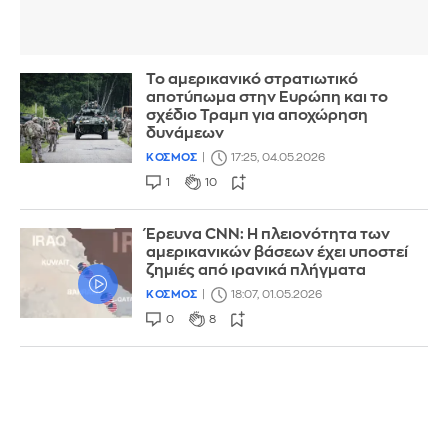
Το αμερικανικό στρατιωτικό
αποτύπωμα στην Ευρώπη και το
σχέδιο Τραμπ για αποχώρηση
δυνάμεων
ΚΟΣΜΟΣ
17:25, 04.05.2026
1
10
Έρευνα CNN: Η πλειονότητα των
αμερικανικών βάσεων έχει υποστεί
ζημιές από ιρανικά πλήγματα
ΚΟΣΜΟΣ
18:07, 01.05.2026
0
8