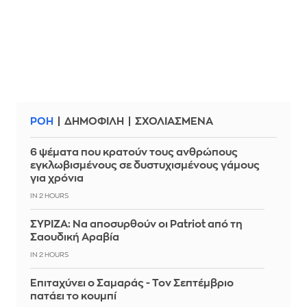
ΡΟΗ
ΔΗΜΟΦΙΛΗ
ΣΧΟΛΙΑΣΜΕΝΑ
6 ψέματα που κρατούν τους ανθρώπους
εγκλωβισμένους σε δυστυχισμένους γάμους
για χρόνια
IN 2 HOURS
ΣΥΡΙΖΑ: Να αποσυρθούν οι Patriot από τη
Σαουδική Αραβία
IN 2 HOURS
Επιταχύνει ο Σαμαράς - Τον Σεπτέμβριο
πατάει το κουμπί