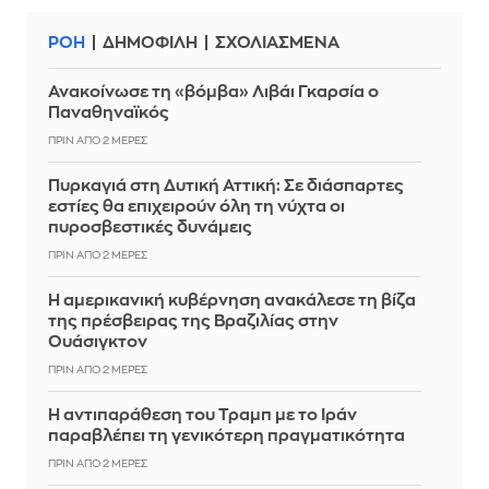
ΡΟΗ
ΔΗΜΟΦΙΛΗ
ΣΧΟΛΙΑΣΜΕΝΑ
Ανακοίνωσε τη «βόμβα» Λιβάι Γκαρσία ο
Παναθηναϊκός
ΠΡΙΝ ΑΠΌ 2 ΜΈΡΕΣ
Πυρκαγιά στη Δυτική Αττική: Σε διάσπαρτες
εστίες θα επιχειρούν όλη τη νύχτα οι
πυροσβεστικές δυνάμεις
ΠΡΙΝ ΑΠΌ 2 ΜΈΡΕΣ
Η αμερικανική κυβέρνηση ανακάλεσε τη βίζα
της πρέσβειρας της Βραζιλίας στην
Ουάσιγκτον
ΠΡΙΝ ΑΠΌ 2 ΜΈΡΕΣ
Η αντιπαράθεση του Τραμπ με το Ιράν
παραβλέπει τη γενικότερη πραγματικότητα
ΠΡΙΝ ΑΠΌ 2 ΜΈΡΕΣ