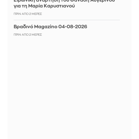
Ειρωνική ανάρτηση του Θανάση Αυγερινού
για τη Μαρία Καρυστιανού
ΠΡΙΝ ΑΠΌ 2 ΜΈΡΕΣ
Βραδινό Magazino 04-08-2026
ΠΡΙΝ ΑΠΌ 2 ΜΈΡΕΣ