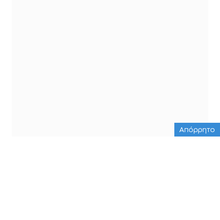
Απόρρητο
ΟΛΕΣ ΟΙ ΕΙΔΗΣΕΙΣ