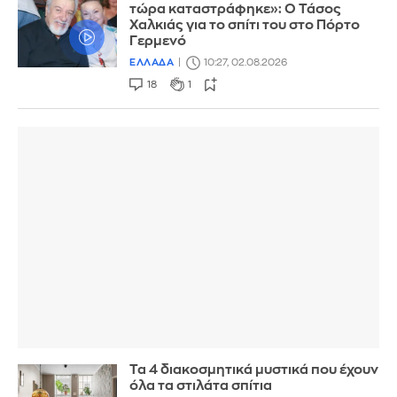
τώρα καταστράφηκε»: Ο Τάσος
Χαλκιάς για το σπίτι του στο Πόρτο
Γερμενό
ΕΛΛΑΔΑ
10:27, 02.08.2026
18
1
Τα 4 διακοσμητικά μυστικά που έχουν
όλα τα στιλάτα σπίτια