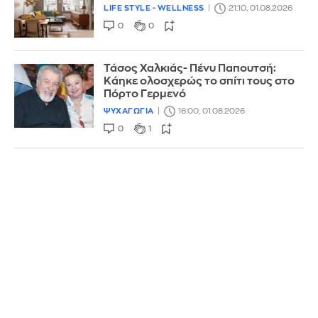
LIFE STYLE - WELLNESS
21:10, 01.08.2026
0
0
Τάσος Χαλκιάς- Πένυ Παπουτσή:
Κάηκε ολοσχερώς το σπίτι τους στο
Πόρτο Γερμενό
ΨΥΧΑΓΩΓΙΑ
16:00, 01.08.2026
0
1