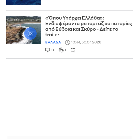
«Όπου Υπάρχει Ελλάδα»:
Ενδιαφέροντα ρεπορτάζ και ιστορίες
από Εύβοια και Σκύρο - Δείτε το
trailer
ΕΛΛΑΔΑ
10:44, 30.04.2026
0
1