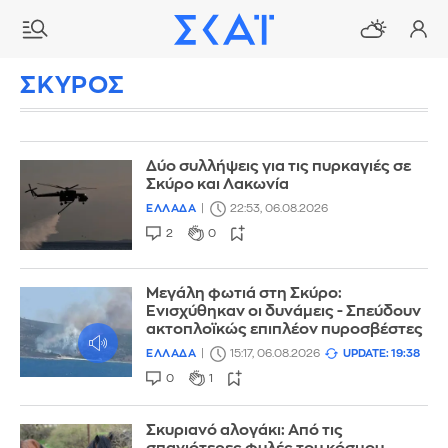
ΣΚΥΡΟΣ
Δύο συλλήψεις για τις πυρκαγιές σε
Σκύρο και Λακωνία
ΕΛΛΑΔΑ
22:53, 06.08.2026
2
0
Μεγάλη φωτιά στη Σκύρο:
Ενισχύθηκαν οι δυνάμεις - Σπεύδουν
ακτοπλοϊκώς επιπλέον πυροσβέστες
ΕΛΛΑΔΑ
15:17, 06.08.2026
UPDATE: 19:38
0
1
Σκυριανό αλογάκι: Από τις