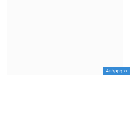
Απόρρητο
ΟΛΕΣ ΟΙ ΕΙΔΗΣΕΙΣ