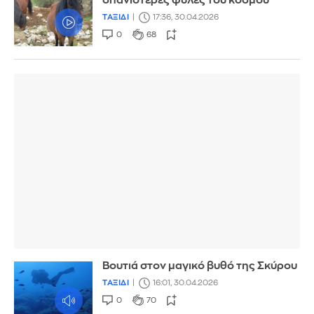
σπανιότερες φυλές του κόσμου
ΤΑΞΙΔΙ
17:36, 30.04.2026
0
68
Βουτιά στον μαγικό βυθό της Σκύρου
ΤΑΞΙΔΙ
16:01, 30.04.2026
0
70