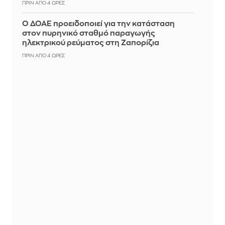
ΠΡΙΝ ΑΠΌ 4 ΏΡΕΣ
Ο ΔΟΑΕ προειδοποιεί για την κατάσταση
στον πυρηνικό σταθμό παραγωγής
ηλεκτρικού ρεύματος στη Ζαπορίζια
ΠΡΙΝ ΑΠΌ 4 ΏΡΕΣ