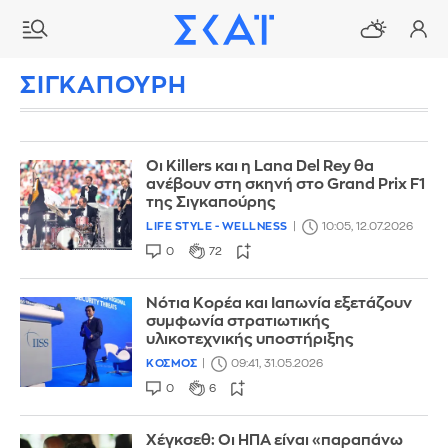
ΣΙΓΚΑΠΟΥΡΗ
Οι Killers και η Lana Del Rey θα
ανέβουν στη σκηνή στο Grand Prix F1
της Σιγκαπούρης
LIFE STYLE - WELLNESS
10:05, 12.07.2026
0
72
Νότια Κορέα και Ιαπωνία εξετάζουν
συμφωνία στρατιωτικής
υλικοτεχνικής υποστήριξης
ΚΟΣΜΟΣ
09:41, 31.05.2026
0
6
Χέγκσεθ: Οι ΗΠΑ είναι «παραπάνω