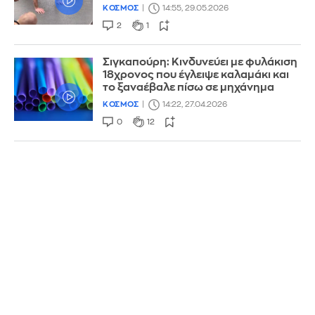
ΚΟΣΜΟΣ
14:55, 29.05.2026
2
1
Σιγκαπούρη: Κινδυνεύει με φυλάκιση
18χρονος που έγλειψε καλαμάκι και
το ξαναέβαλε πίσω σε μηχάνημα
ΚΟΣΜΟΣ
14:22, 27.04.2026
0
12