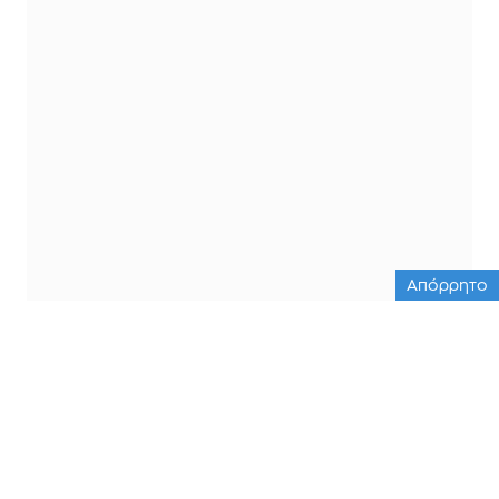
Απόρρητο
ΟΛΕΣ ΟΙ ΕΙΔΗΣΕΙΣ