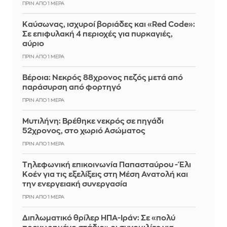
ΠΡΙΝ ΑΠΌ 1 ΜΈΡΑ
Καύσωνας, ισχυροί βοριάδες και «Red Code»:
Σε επιφυλακή 4 περιοχές για πυρκαγιές,
αύριο
ΠΡΙΝ ΑΠΌ 1 ΜΈΡΑ
Βέροια: Νεκρός 88χρονος πεζός μετά από
παράσυρση από φορτηγό
ΠΡΙΝ ΑΠΌ 1 ΜΈΡΑ
Μυτιλήνη: Βρέθηκε νεκρός σε πηγάδι
52χρονος, στο χωριό Ασώματος
ΠΡΙΝ ΑΠΌ 1 ΜΈΡΑ
Τηλεφωνική επικοινωνία Παπασταύρου - Έλι
Κοέν για τις εξελίξεις στη Μέση Ανατολή και
την ενεργειακή συνεργασία
ΠΡΙΝ ΑΠΌ 1 ΜΈΡΑ
Διπλωματικό θρίλερ ΗΠΑ-Ιράν: Σε «πολύ