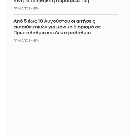
Κινητοποιήθηκε η Πυροσβεστική
ΠΡΙΝ ΑΠΌ 1 ΜΈΡΑ
Από 5 έως 10 Αυγούστου οι αιτήσεις
εκπαιδευτικών για μόνιμο διορισμό σε
Πρωτοβάθμια και Δευτεροβάθμια
ΠΡΙΝ ΑΠΌ 1 ΜΈΡΑ