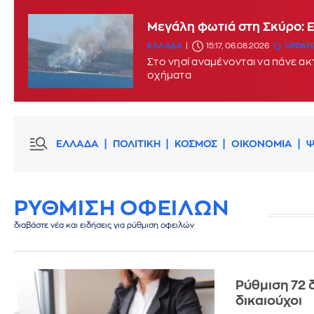
Μεγάλη φωτιά στη Σκύρο: 
ΕΛΛΑΔΑ
15:17, 06.08.2026
UPDATE
Στο νησί αναμένονται να πάνε α
οχήματα
ΕΛΛΑΔΑ
ΠΟΛΙΤΙΚΗ
ΚΟΣΜΟΣ
ΟΙΚΟΝΟΜΙΑ
Ψ
ΡΥΘΜΙΣΗ ΟΦΕΙΛΩΝ
διαβάστε νέα και ειδήσεις για ρύθμιση οφειλών
Ρύθμιση 72 
δικαιούχοι