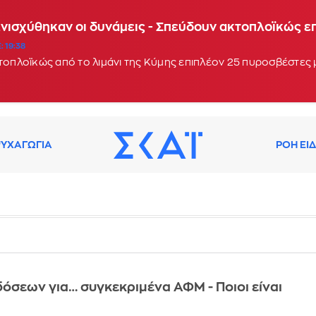
Ενισχύθηκαν οι δυνάμεις - Σπεύδουν ακτοπλοϊκώς 
: 19:38
κτοπλοϊκώς από το λιμάνι της Κύμης επιπλέον 25 πυροσβέστες
ΥΧΑΓΩΓΙΑ
ΡΟΗ ΕΙ
δόσεων για… συγκεκριμένα ΑΦΜ - Ποιοι είναι