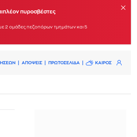
επιπλέον πυροσβέστες
 με 2 ομάδες πεζοπόρων τμημάτων και 5
ΔΗΣΕΩΝ
ΑΠΟΨΕΙΣ
ΠΡΩΤΟΣΕΛΙΔΑ
ΚΑΙΡΟΣ