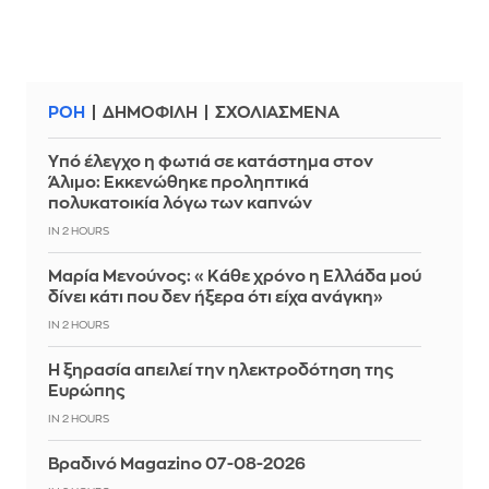
ΡΟΗ
ΔΗΜΟΦΙΛΗ
ΣΧΟΛΙΑΣΜΕΝΑ
Yπό έλεγχο η φωτιά σε κατάστημα στον
Άλιμο: Εκκενώθηκε προληπτικά
πολυκατοικία λόγω των καπνών
IN 2 HOURS
Μαρία Μενούνος: «Κάθε χρόνο η Ελλάδα μού
δίνει κάτι που δεν ήξερα ότι είχα ανάγκη»
IN 2 HOURS
Η ξηρασία απειλεί την ηλεκτροδότηση της
Ευρώπης
IN 2 HOURS
Βραδινό Magazino 07-08-2026