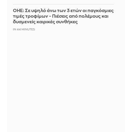
ΟΗΕ: Σε υψηλό άνω των 3 ετών οι παγκόσμιες
τιμές τροφίμων – Πιέσεις από πολέμους και
δυσμενείς καιρικές συνθήκες
IN 44 MINUTES