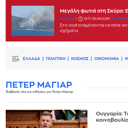
Μεγάλη φωτιά στη Σκύρο: 
ΕΛΛΑΔΑ
15:17, 06.08.2026
UPDATE
Στο νησί αναμένονται να πάνε α
οχήματα
ΕΛΛΑΔΑ
ΠΟΛΙΤΙΚΗ
ΚΟΣΜΟΣ
ΟΙΚΟΝΟΜΙΑ
Ψ
ΠΕΤΕΡ ΜΑΓΙΑΡ
διαβάστε νέα και ειδήσεις για Πέτερ Μάγιαρ
Ουγγαρία: Τ
κοινοβουλίο