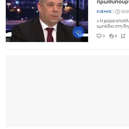
πρωθυπουρ
ΚΟΣΜΟΣ
18:3
«Η χώρα απαλλ
εμπόδιο στη δ
0
6