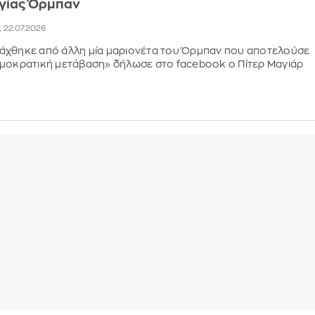
γίας Όρμπαν
2, 22.07.2026
άχθηκε από άλλη μία μαριονέτα του Όρμπαν που αποτελούσε
ημοκρατική μετάβαση» δήλωσε στο facebook ο Πίτερ Μαγιάρ