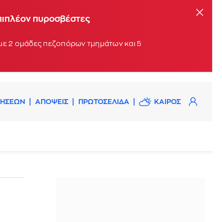
επιπλέον πυροσβέστες
 με 2 ομάδες πεζοπόρων τμημάτων και 5
ΔΗΣΕΩΝ
ΑΠΟΨΕΙΣ
ΠΡΩΤΟΣΕΛΙΔΑ
ΚΑΙΡΟΣ