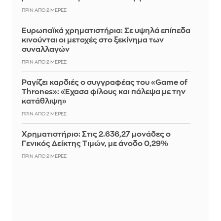
ΠΡΙΝ ΑΠΌ 2 ΜΈΡΕΣ
Ευρωπαϊκά χρηματιστήρια: Σε υψηλά επίπεδα
κινούνται οι μετοχές στο ξεκίνημα των
συναλλαγών
ΠΡΙΝ ΑΠΌ 2 ΜΈΡΕΣ
Ραγίζει καρδιές ο συγγραφέας του «Game of
Thrones»: «Έχασα φίλους και πάλεψα με την
κατάθλιψη»
ΠΡΙΝ ΑΠΌ 2 ΜΈΡΕΣ
Χρηματιστήριο: Στις 2.636,27 μονάδες ο
Γενικός Δείκτης Τιμών, με άνοδο 0,29%
ΠΡΙΝ ΑΠΌ 2 ΜΈΡΕΣ