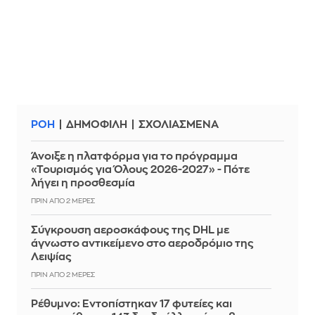
ΡΟΗ
ΔΗΜΟΦΙΛΗ
ΣΧΟΛΙΑΣΜΕΝΑ
Άνοιξε η πλατφόρμα για το πρόγραμμα
«Τουρισμός για Όλους 2026-2027» - Πότε
λήγει η προσθεσμία
ΠΡΙΝ ΑΠΌ 2 ΜΈΡΕΣ
Σύγκρουση αεροσκάφους της DHL με
άγνωστο αντικείμενο στο αεροδρόμιο της
Λειψίας
ΠΡΙΝ ΑΠΌ 2 ΜΈΡΕΣ
Ρέθυμνο: Εντοπίστηκαν 17 φυτείες και