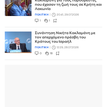
Κακλαμάνη για τους πυροσβέστες
που έχασαν τη ζωή τους σε Κρήτη και
Λακωνία
ΠΟΛΙΤΙΚΗ
20:41, 29.07.2026
1
1
Συνάντηση Νικήτα Κακλαμάνη με
τον απερχόμενο πρέσβη του
Κράτους του Ισραήλ
ΠΟΛΙΤΙΚΗ
12:29, 28.07.2026
0
18