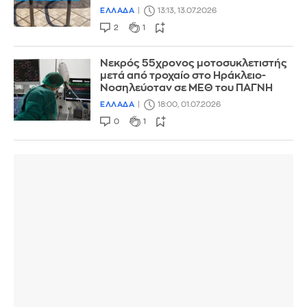
ΕΛΛΑΔΑ
13:13, 13.07.2026
2
1
Νεκρός 55χρονος μοτοσυκλετιστής
μετά από τροχαίο στο Ηράκλειο-
Νοσηλεύοταν σε ΜΕΘ του ΠΑΓΝΗ
ΕΛΛΑΔΑ
18:00, 01.07.2026
0
1