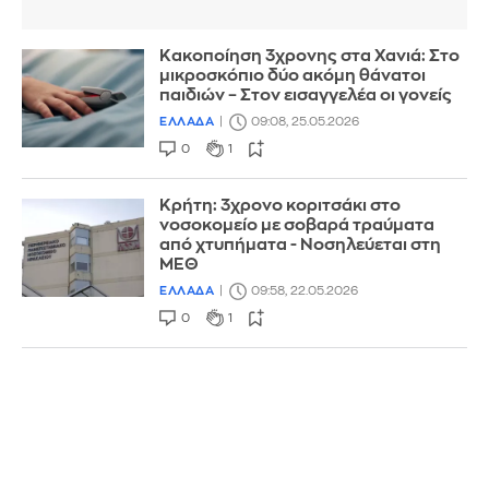
Κακοποίηση 3χρονης στα Χανιά: Στο
μικροσκόπιο δύο ακόμη θάνατοι
παιδιών – Στον εισαγγελέα οι γονείς
ΕΛΛΑΔΑ
09:08, 25.05.2026
0
1
Κρήτη: 3χρονο κοριτσάκι στο
νοσοκομείο με σοβαρά τραύματα
από χτυπήματα - Νοσηλεύεται στη
ΜΕΘ
ΕΛΛΑΔΑ
09:58, 22.05.2026
0
1