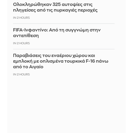
Ολοκληρώθηκαν 325 αυτοψίες στις
πληγείσες από τις πυρκαγιές περιοχές
IN 2 HOURS
FIFA-Ινφαντίνο: Από τη συγγνώμη στην
αντεπίθεση
IN 2 HOURS
Παραβιάσεις του εναέριου χώρου και
εμπλοκή με οπλισμένα τουρκικά F-16 πάνω
από το Αιγαίο
IN 2 HOURS