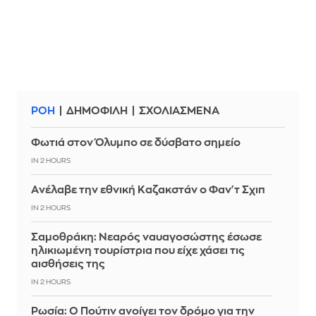
ΡΟΗ
ΔΗΜΟΦΙΛΗ
ΣΧΟΛΙΑΣΜΕΝΑ
Φωτιά στον Όλυμπο σε δύσβατο σημείο
IN 2 HOURS
Aνέλαβε την εθνική Καζακστάν ο Φαν'τ Σχιπ
IN 2 HOURS
Σαμοθράκη: Νεαρός ναυαγοσώστης έσωσε
ηλικιωμένη τουρίστρια που είχε χάσει τις
αισθήσεις της
IN 2 HOURS
Ρωσία: Ο Πούτιν ανοίγει τον δρόμο για την