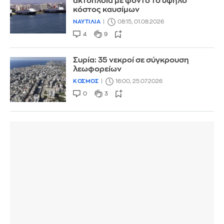
ακτοπλοΐα με φόντο το υψηλό
κόστος καυσίμων
ΝΑΥΤΙΛΙΑ
08:15, 01.08.2026
4
9
Συρία: 35 νεκροί σε σύγκρουση
λεωφορείων
ΚΟΣΜΟΣ
16:00, 25.07.2026
0
3