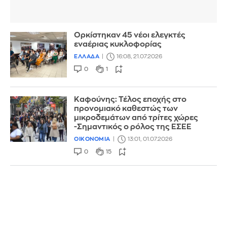
Ορκίστηκαν 45 νέοι ελεγκτές
εναέριας κυκλοφορίας
ΕΛΛΑΔΑ
16:08, 21.07.2026
0
1
Καφούνης: Τέλος εποχής στο
προνομιακό καθεστώς των
μικροδεμάτων από τρίτες χώρες
-Σημαντικός ο ρόλος της ΕΣΕΕ
ΟΙΚΟΝΟΜΙΑ
13:01, 01.07.2026
0
15