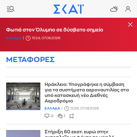
Φωτιά στον Όλυμπο σε δύσβατο σημείο
ΕΛΛΑΔΑ
15:24, 07.08.2026
ΜΕΤΑΦΟΡΕΣ
Ηράκλειο: Υπογράφηκε η σύμβαση
για τα συστήματα αεροναυτιλίας στο
υπό κατασκευή νέο Διεθνές
Αεροδρόμιο
ΕΛΛΑΔΑ
12:29, 07.08.2026
0
1
Στήριξη 60 εκατ. ευρώ στην