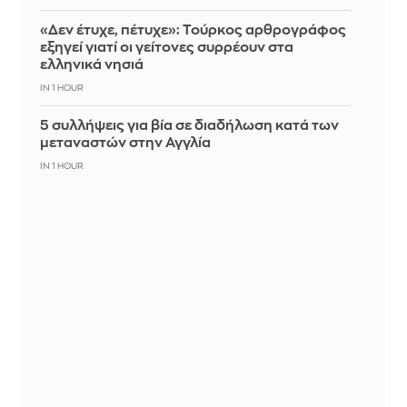
«Δεν έτυχε, πέτυχε»: Τούρκος αρθρογράφος
εξηγεί γιατί οι γείτονες συρρέουν στα
ελληνικά νησιά
IN 1 HOUR
5 συλλήψεις για βία σε διαδήλωση κατά των
μεταναστών στην Αγγλία
IN 1 HOUR