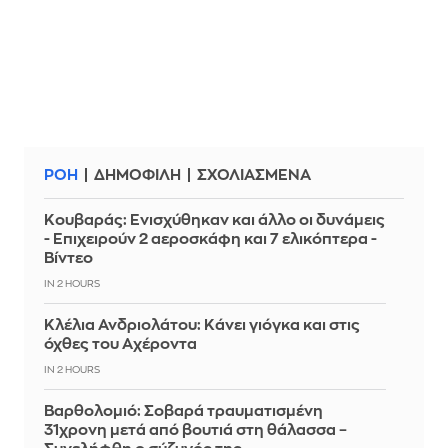
ΡΟΗ
ΔΗΜΟΦΙΛΗ
ΣΧΟΛΙΑΣΜΕΝΑ
Κουβαράς: Ενισχύθηκαν και άλλο οι δυνάμεις
- Επιχειρούν 2 αεροσκάφη και 7 ελικόπτερα -
Βίντεο
IN 2 HOURS
Κλέλια Ανδριολάτου: Κάνει γιόγκα και στις
όχθες του Αχέροντα
IN 2 HOURS
Βαρθολομιό: Σοβαρά τραυματισμένη
31χρονη μετά από βουτιά στη θάλασσα –