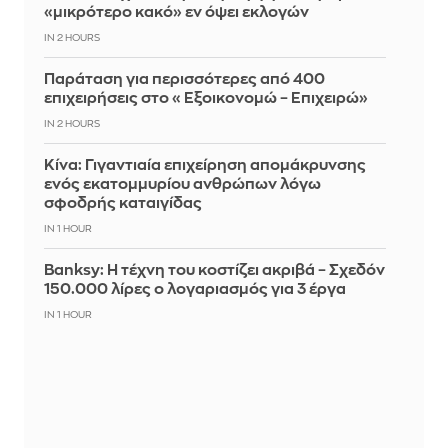
«μικρότερο κακό» εν όψει εκλογών
IN 2 HOURS
Παράταση για περισσότερες από 400
επιχειρήσεις στο «Εξοικονομώ – Επιχειρώ»
IN 2 HOURS
Κίνα: Γιγαντιαία επιχείρηση απομάκρυνσης
ενός εκατομμυρίου ανθρώπων λόγω
σφοδρής καταιγίδας
IN 1 HOUR
Banksy: Η τέχνη του κοστίζει ακριβά – Σχεδόν
150.000 λίρες ο λογαριασμός για 3 έργα
IN 1 HOUR