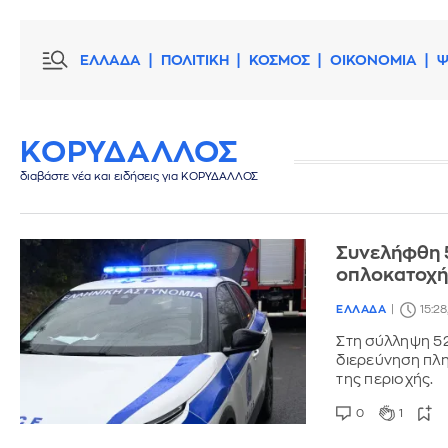
ΕΛΛΑΔΑ
ΠΟΛΙΤΙΚΗ
ΚΟΣΜΟΣ
ΟΙΚΟΝΟΜΙΑ
Ψ
ΚΟΡΥΔΑΛΛΟΣ
διαβάστε νέα και ειδήσεις για ΚΟΡΥΔΑΛΛΟΣ
Συνελήφθη 
οπλοκατοχ
ΕΛΛΑΔΑ
15:28
Στη σύλληψη 52
διερεύνηση πλ
της περιοχής.
0
1