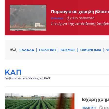
Πυρκαγιά σε χαμηλή βλάστη
ΕΛΛΑΔΑ
19:10, 08.08.2026
Στο έργο της κατάσβεσης λαμβάν
ΕΛΛΑΔΑ
ΠΟΛΙΤΙΚΗ
ΚΟΣΜΟΣ
ΟΙΚΟΝΟΜΙΑ
Ψ
ΚΑΠ
διαβάστε νέα και ειδήσεις για ΚΑΠ
Ισχυρή χρημ
ΠΟΛΙΤΙΚΗ
17: