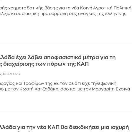
ρής χρηματοδοτικής βάσης για τη νέα Κοινή Αγροτική Πολιτική
λιξία κι ουσιαστική προσαρμογή στις ανάγκες της ελληνικής
λλάδα έχει λάβει αποφασιστικά μέτρα για τη
ς διαχείρισης των πόρων της ΚΑΠ
27, 10.07.2026
ωργίας και Τροφίμων της ΕΕ τόνισε ότι είχε τηλεφωνική
σο με τον Κωστή Χατζηδάκη, όσο και με τον Μαργαρίτη Σχοινά
Ελλάδα για την νέα ΚΑΠ θα διεκδικήσει μια ισχυρή