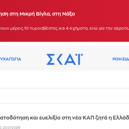
ση στη Μικρή Βίγλα, στη Νάξο
ουν μέρος 10 πυροσβέστες και 4 οχήματα, ενώ για την αεροπ
ΥΧΑΓΩΓΙΑ
ΡΟΗ ΕΙ
ατοδότηση και ευελιξία στη νέα ΚΑΠ ζητά η Ελλά
52, 23.07.2026