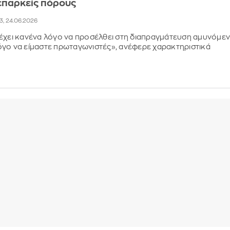
 επαρκείς πόρους
33, 24.06.2026
έχει κανένα λόγο να προσέλθει στη διαπραγμάτευση αμυνόμεν
γο να είμαστε πρωταγωνιστές», ανέφερε χαρακτηριστικά