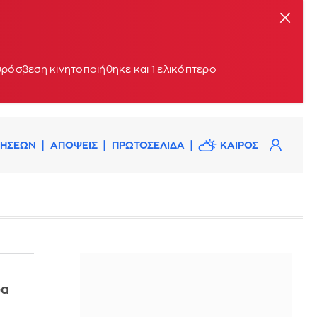
υρόσβεση κινητοποιήθηκε και 1 ελικόπτερο
ΔΗΣΕΩΝ
ΑΠΟΨΕΙΣ
ΠΡΩΤΟΣΕΛΙΔΑ
ΚΑΙΡΟΣ
δα