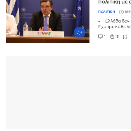
πολιτική με
ΠΟΛΙΤΙΚΗ
16:
«Η Ελλάδα δεν 
Έχουμε κάθε λό
1
13