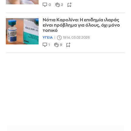
0
2
Νότια Καρολίνα: Η επιδημία ιλαράς
είναι πρόβλημα για όλους, όχι μόνο
τοπικό
ΥΓΕΙΑ
19:14, 03.02.2026
1
9