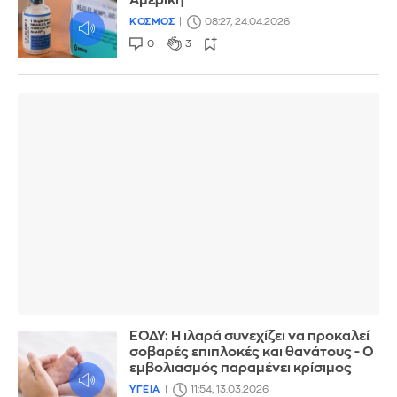
Αμερική
ΚΟΣΜΟΣ
08:27, 24.04.2026
0
3
ΕΟΔΥ: Η ιλαρά συνεχίζει να προκαλεί
σοβαρές επιπλοκές και θανάτους - Ο
εμβολιασμός παραμένει κρίσιμος
ΥΓΕΙΑ
11:54, 13.03.2026