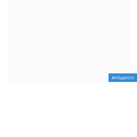
Απόρρητο
ΟΛΕΣ ΟΙ ΕΙΔΗΣΕΙΣ