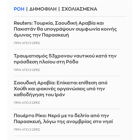
ΡΟΗ
ΔΗΜΟΦΙΛΗ
ΣΧΟΛΙΑΣΜΕΝΑ
Reuters: Τουρκία, Σαουδική Αραβία και
Πακιστάν θα υπογράψουν συμφωνία κοινής
άμυνας την Παρασκευή
ΠΡΙΝ ΑΠΌ 2 ΏΡΕΣ
Τραυματισμός 53χρονου ναυτικού κατά την
πρόσδεση πλοίου στη Ρόδο
ΠΡΙΝ ΑΠΌ 2 ΏΡΕΣ
Σαουδική Αραβία: Επίκειται επίθεση από
Χούθι και ιρακινές οργανώσεις υπό την
καθοδήγηση του Ιράν
ΠΡΙΝ ΑΠΌ 2 ΏΡΕΣ
Πουέρτο Ρίκο: Νερό με το δελτίο από την
Παρασκευή, λόγω της ανομβρίας στο νησί
ΠΡΙΝ ΑΠΌ 2 ΏΡΕΣ