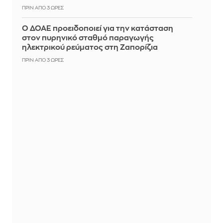
ΠΡΙΝ ΑΠΌ 3 ΏΡΕΣ
Ο ΔΟΑΕ προειδοποιεί για την κατάσταση
στον πυρηνικό σταθμό παραγωγής
ηλεκτρικού ρεύματος στη Ζαπορίζια
ΠΡΙΝ ΑΠΌ 3 ΏΡΕΣ