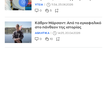
ΥΓΕΙΑ
11:34, 25.06.2026
0
5
Κάθριν Μάρσαντ: Από το εγκεφαλικό
στο πάνθεον της ιστορίας
ΑΘΛΗΤΙΚΑ
14:25, 20.04.2026
0
10