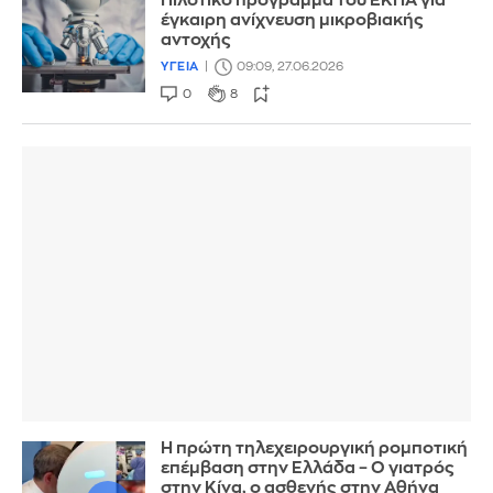
Πιλοτικό πρόγραμμα του ΕΚΠΑ για
έγκαιρη ανίχνευση μικροβιακής
αντοχής
ΥΓΕΙΑ
09:09, 27.06.2026
0
8
Η πρώτη τηλεχειρουργική ρομποτική
επέμβαση στην Ελλάδα – Ο γιατρός
στην Κίνα, ο ασθενής στην Αθήνα