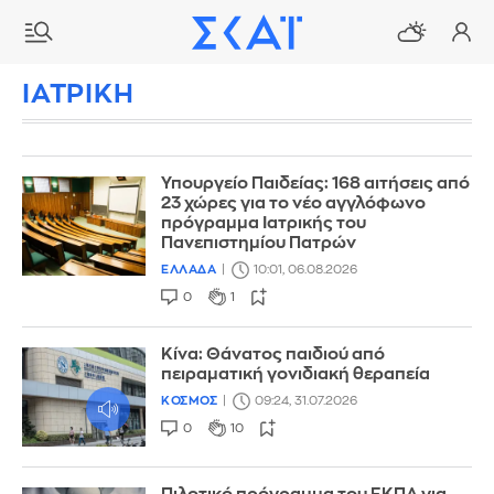
ΙΑΤΡΙΚΗ
Υπουργείο Παιδείας: 168 αιτήσεις από
23 χώρες για το νέο αγγλόφωνο
πρόγραμμα Ιατρικής του
Πανεπιστημίου Πατρών
ΕΛΛΑΔΑ
10:01, 06.08.2026
0
1
Κίνα: Θάνατος παιδιού από
πειραματική γονιδιακή θεραπεία
ΚΟΣΜΟΣ
09:24, 31.07.2026
0
10