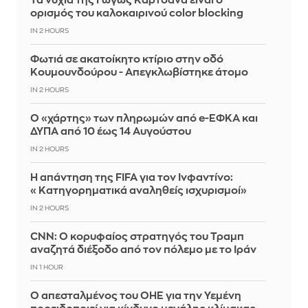
Τα νύχια της Γωγώς Καρτσάνα είναι ο
ορισμός του καλοκαιρινού color blocking
IN 2 HOURS
Φωτιά σε ακατοίκητο κτίριο στην οδό
Κουμουνδούρου - Απεγκλωβίστηκε άτομο
IN 2 HOURS
Ο «χάρτης» των πληρωμών από e-ΕΦΚΑ και
ΔΥΠΑ από 10 έως 14 Αυγούστου
IN 2 HOURS
Η απάντηση της FIFA για τον Ινφαντίνο:
«Κατηγορηματικά αναληθείς ισχυρισμοί»
IN 2 HOURS
CNN: Ο κορυφαίος στρατηγός του Τραμπ
αναζητά διέξοδο από τον πόλεμο με το Ιράν
IN 1 HOUR
Ο απεσταλμένος του ΟΗΕ για την Υεμένη