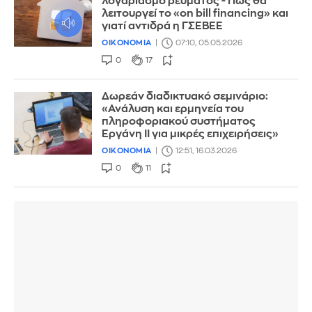
λογαριασμό ρεύματος - Πώς θα
λειτουργεί το «on bill financing» και
γιατί αντιδρά η ΓΣΕΒΕΕ
ΟΙΚΟΝΟΜΙΑ
07:10, 05.05.2026
0
17
Δωρεάν διαδικτυακό σεμινάριο:
«Ανάλυση και ερμηνεία του
πληροφοριακού συστήματος
Εργάνη ΙΙ για μικρές επιχειρήσεις»
ΟΙΚΟΝΟΜΙΑ
12:51, 16.03.2026
0
11