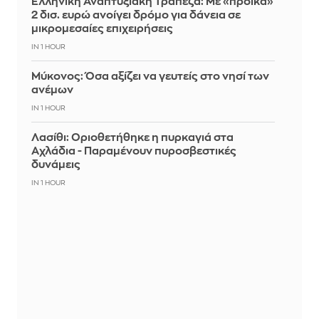
Ελληνική Αναπτυξιακή Τράπεζα: Με «προίκα»
2 δισ. ευρώ ανοίγει δρόμο για δάνεια σε
μικρομεσαίες επιχειρήσεις
IN 1 HOUR
Μύκονος: Όσα αξίζει να γευτείς στο νησί των
ανέμων
IN 1 HOUR
Λασίθι: Οριοθετήθηκε η πυρκαγιά στα
Αχλάδια - Παραμένουν πυροσβεστικές
δυνάμεις
IN 1 HOUR