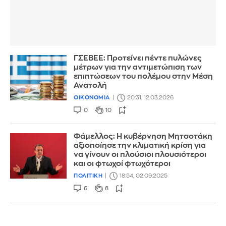
ΓΣΕΒΕΕ: Προτείνει πέντε πυλώνες
μέτρων για την αντιμετώπιση των
επιπτώσεων του πολέμου στην Μέση
Ανατολή
ΟΙΚΟΝΟΜΙΑ
20:31, 12.03.2026
0
10
Φάμελλος: Η κυβέρνηση Μητσοτάκη
αξιοποίησε την κλιματική κρίση για
να γίνουν οι πλούσιοι πλουσιότεροι
και οι φτωχοί φτωχότεροι
ΠΟΛΙΤΙΚΗ
18:54, 02.09.2025
6
8