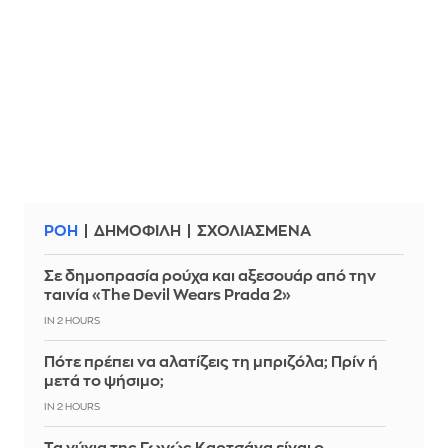
ΡΟΗ
ΔΗΜΟΦΙΛΗ
ΣΧΟΛΙΑΣΜΕΝΑ
Σε δημοπρασία ρούχα και αξεσουάρ από την
ταινία «The Devil Wears Prada 2»
IN 2 HOURS
Πότε πρέπει να αλατίζεις τη μπριζόλα; Πρίν ή
μετά το ψήσιμο;
IN 2 HOURS