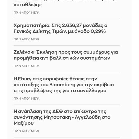
κατάθλιψη»
ΠΡΙΝ ΑΠΌ 1 ΜΈΡΑ
Χρηματιστήριο: Στις 2.636,27 μονάδες ο
Γενικός Δείκτης Τιμών, με άνοδο 0,29%
ΠΡΙΝ ΑΠΌ 1 ΜΈΡΑ
Ζελένσκι: Έκκληση προς τους συμμάχους για
προμήθεια αντιβαλλιστικών συστημάτων
ΠΡΙΝ ΑΠΌ 1 ΜΈΡΑ
Η Ebury στις κορυφαίες θέσεις στην
κατάταξης του Bloomberg για την ακρίβεια
στις προβλέψεις της για το συνάλλαγμα
ΠΡΙΝ ΑΠΌ 1 ΜΈΡΑ
Η ανάπλαση της ΔΕΘ στο επίκεντρο της
συνάντησης Μητσοτάκη - Αγγελούδη στο
Μαξίμου
ΠΡΙΝ ΑΠΌ 1 ΜΈΡΑ