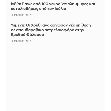
Ινδία: Πάνω από 100 νεκροί σε πλημμύρες και
κατολισθήσεις από τον Ιούλιο
ΠΡΙΝ ΑΠΌ 1 ΜΈΡΑ
Υεμένη: Οι Χούθι ανακοίνωσαν νέα επίθεση
σε σαουδαραβικό πετρελαιοφόρο στην
Ερυθρά Θάλασσα
ΠΡΙΝ ΑΠΌ 1 ΜΈΡΑ