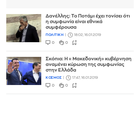
Δανέλλης: Το Ποτάμι έχει τονίσει ότι
η συμφωνία είναι εθνικά
συμφέρουσα
ΠΟΛΙΤΙΚΗ
18:02, 16.01.2019
0
0
Σκόπια: Η «Μακεδονική» κυβέρνηση
αναμένει κύρωση της συμφωνίας
στην Ελλάδα
ΚΟΣΜΟΣ
17:47, 16.01.2019
0
0