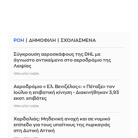
ΡΟΗ
ΔΗΜΟΦΙΛΗ
ΣΧΟΛΙΑΣΜΕΝΑ
Σύγκρουση αεροσκάφους της DHL με
άγνωστο αντικείμενο στο αεροδρόμιο της
Λειψίας
ΠΡΙΝ ΑΠΌ 1 ΜΈΡΑ
Αεροδρόμιο «Ελ. Βενιζέλος»: «Πέταξε» τον
Ιούλιο η επιβατική κίνηση - Διακινήθηκαν 3,93
εκατ. επιβάτες
ΠΡΙΝ ΑΠΌ 1 ΜΈΡΑ
Χαρδαλιάς: Μηδενική ανοχή και σε νομικό
επίπεδο για τους υπαίτιους της πυρκαγιάς
στη Δυτική Αττική