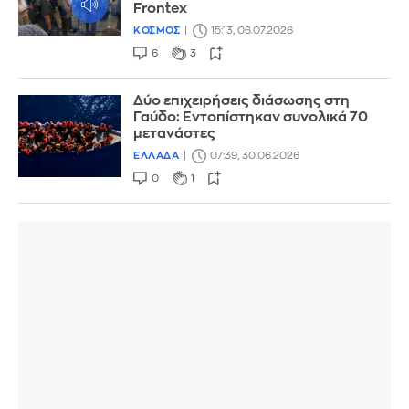
Frontex
ΚΟΣΜΟΣ
15:13, 06.07.2026
6
3
Δύο επιχειρήσεις διάσωσης στη
Γαύδο: Εντοπίστηκαν συνολικά 70
μετανάστες
ΕΛΛΑΔΑ
07:39, 30.06.2026
0
1