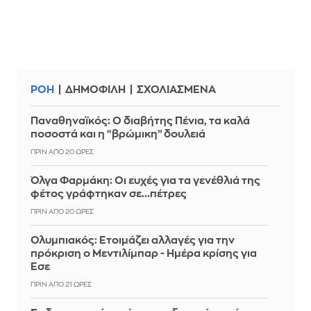
ΡΟΗ
ΔΗΜΟΦΙΛΗ
ΣΧΟΛΙΑΣΜΕΝΑ
Παναθηναϊκός: Ο διαβήτης Πένια, τα καλά
ποσοστά και η “βρώμικη” δουλειά
ΠΡΙΝ ΑΠΌ 20 ΏΡΕΣ
Όλγα Φαρμάκη: Οι ευχές για τα γενέθλιά της
φέτος γράφτηκαν σε...πέτρες
ΠΡΙΝ ΑΠΌ 20 ΏΡΕΣ
Ολυμπιακός: Ετοιμάζει αλλαγές για την
πρόκριση ο Μεντιλίμπαρ - Ημέρα κρίσης για
Έσε
ΠΡΙΝ ΑΠΌ 21 ΏΡΕΣ