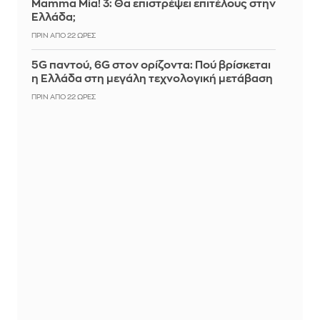
Mamma Mia! 3: Θα επιστρέψει επιτέλους στην
Ελλάδα;
ΠΡΙΝ ΑΠΌ 22 ΏΡΕΣ
5G παντού, 6G στον ορίζοντα: Πού βρίσκεται
η Ελλάδα στη μεγάλη τεχνολογική μετάβαση
ΠΡΙΝ ΑΠΌ 22 ΏΡΕΣ