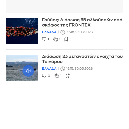
Γαύδος: Διάσωση 35 αλλοδαπών από
σκάφος της FRONTEX
ΕΛΛΑΔΑ
19:48, 27.06.2026
1
1
Διάσωση 23 μεταναστών ανοιχτά του
Ταινάρου
ΕΛΛΑΔΑ
19:15, 30.05.2026
0
1