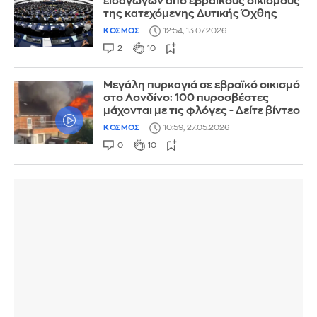
εισαγωγών από εβραϊκούς οικισμούς
της κατεχόμενης Δυτικής Όχθης
ΚΟΣΜΟΣ
12:54, 13.07.2026
2
10
Μεγάλη πυρκαγιά σε εβραϊκό οικισμό
στο Λονδίνο: 100 πυροσβέστες
μάχονται με τις φλόγες - Δείτε βίντεο
ΚΟΣΜΟΣ
10:59, 27.05.2026
0
10