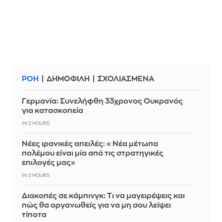
ΡΟΗ
ΔΗΜΟΦΙΛΗ
ΣΧΟΛΙΑΣΜΕΝΑ
Γερμανία: Συνελήφθη 33χρονος Ουκρανός
για κατασκοπεία
IN 2 HOURS
Νέες ιρανικές απειλές: «Νέα μέτωπα
πολέμου είναι μία από τις στρατηγικές
επιλογές μας»
IN 2 HOURS
Διακοπές σε κάμπινγκ: Τι να μαγειρέψεις και
πώς θα οργανωθείς για να μη σου λείψει
τίποτα