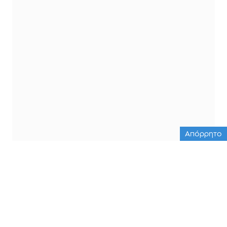
Απόρρητο
ΟΛΕΣ ΟΙ ΕΙΔΗΣΕΙΣ