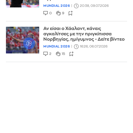
MUNDIAL 2026
20:38, 09.07.2026
0
9
Αν είσαι ο Χάαλαντ, κάνεις
αγκαλίτσες με την πριγκίπισσα
Νορβηγίας, ημίγυμνος - Δείτε βίντεο
MUNDIAL 2026
16:26, 06.07.2026
2
15