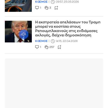
ΚΟΣΜΟΣ
09:57, 25.05.2026
1
3
Η εκστρατεία απελάσεων του Τραμπ
μπορεί να κοστίσει στους
Ρεπουμπλικανούς στις ενδιάμεσες
εκλογές, δείχνει δημοσκόπηση
ΚΟΣΜΟΣ
14:15, 22.04.2026
1
257