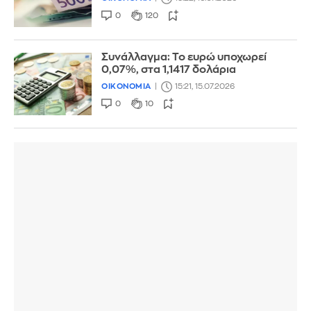
0
120
Συνάλλαγμα: Το ευρώ υποχωρεί
0,07%, στα 1,1417 δολάρια
ΟΙΚΟΝΟΜΙΑ
15:21, 15.07.2026
0
10