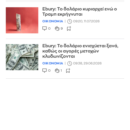
Ebury: Το δολάριο κυριαρχεί ενώ ο
Τραμπ εκρήγνυται
ΟΙΚΟΝΟΜΙΑ
09:20, 11.07.2026
0
9
Ebury: Το δολάριο ενισχύεται ξανά,
καθώς οι αγορές μετοχών
κλυδωνίζονται
ΟΙΚΟΝΟΜΙΑ
09:38, 29.06.2026
0
1