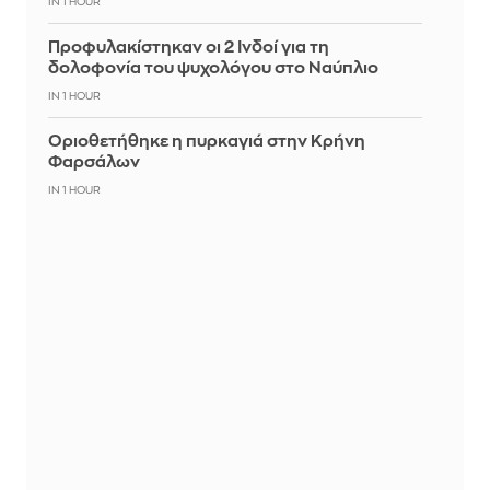
IN 1 HOUR
Προφυλακίστηκαν οι 2 Ινδοί για τη
δολοφονία του ψυχολόγου στο Ναύπλιο
IN 1 HOUR
Οριοθετήθηκε η πυρκαγιά στην Κρήνη
Φαρσάλων
IN 1 HOUR