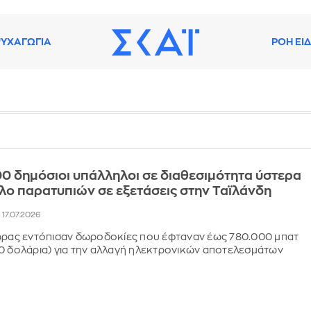
ΥΧΑΓΩΓΙΑ
ΡΟΗ ΕΙ
0 δημόσιοι υπάλληλοι σε διαθεσιμότητα ύστερα
ο παρατυπιών σε εξετάσεις στην Ταϊλάνδη
, 17.07.2026
χώρας εντόπισαν δωροδοκίες που έφταναν έως 780.000 μπατ
0 δολάρια) για την αλλαγή ηλεκτρονικών αποτελεσμάτων