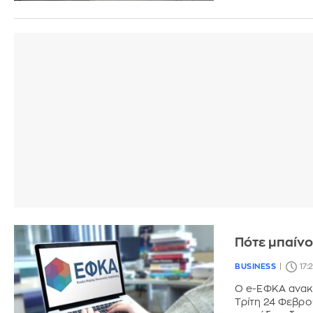
Πότε μπαίνο
BUSINESS
17:
Ο e-ΕΦΚΑ ανακ
Τρίτη 24 Φεβρο