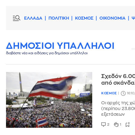
ΕΛΛΑΔΑ
ΠΟΛΙΤΙΚΗ
ΚΟΣΜΟΣ
ΟΙΚΟΝΟΜΙΑ
Ψ
ΔΗΜΟΣΙΟΙ ΥΠΑΛΛΗΛΟΙ
διαβάστε νέα και ειδήσεις για δημόσιοι υπάλληλοι
Σχεδόν 6.00
από σκάνδαλ
ΚΟΣΜΟΣ
16:10
Οι αρχές της 
(περίπου 23.80
εξετάσεων
2
1