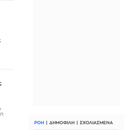
ς
ς
ν
ΕΠ
ΡΟΗ
ΔΗΜΟΦΙΛΗ
ΣΧΟΛΙΑΣΜΕΝΑ