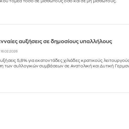
τικού τομέα τόσο σε μισθωτούς όσο και σε μη μισθωτούς.
ενναίες αυξήσεις σε δημοσίους υπαλλήλους
, 16.02.2026
υξήσεις 5,8% για εκατοντάδες χιλιάδες κρατικούς λειτουργούς
ση των συλλογικών συμβάσεων σε Ανατολική και Δυτική Γερμα