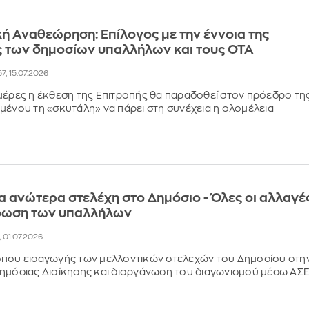
ή Αναθεώρηση: Επίλογος με την έννοια της
ς των δημοσίων υπαλλήλων και τους ΟΤΑ
57, 15.07.2026
μέρες η έκθεση της Επιτροπής θα παραδοθεί στον πρόεδρο τη
μένου τη «σκυτάλη» να πάρει στη συνέχεια η ολομέλεια
α ανώτερα στελέχη στο Δημόσιο - Όλες οι αλλαγέ
φωση των υπαλλήλων
, 01.07.2026
όπου εισαγωγής των μελλοντικών στελεχών του Δημοσίου στη
ημόσιας Διοίκησης και διοργάνωση του διαγωνισμού μέσω ΑΣ