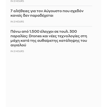
IN 2 HOURS
7 αλήθειες για τον Αύγουστο που σχεδόν
κανείς δεν παραδέχεται
IN 2 HOURS
Πάνω από 1.500 έλεγχοι σε τουλ. 300
παραλίες: Drones και νέες τεχνολογίες στη
μάχη κατά της αυθαίρετης κατάληψης του
αιγιαλού
IN 2 HOURS