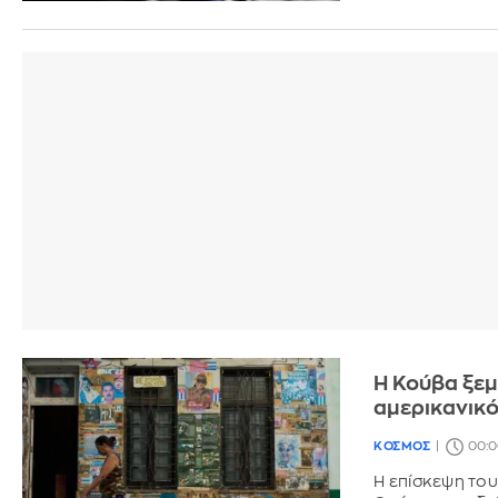
Η Κούβα ξεμ
αμερικανικ
ΚΟΣΜΟΣ
00:0
Η επίσκεψη του 