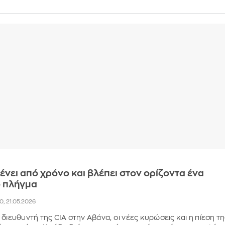
ένει από χρόνο και βλέπει στον ορίζοντα ένα
ό πλήγμα
0, 21.05.2026
διευθυντή της CIA στην Αβάνα, οι νέες κυρώσεις και η πίεση τ