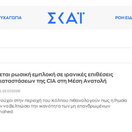
ΥΧΑΓΩΓΙΑ
ΡΟΗ ΕΙ
εται ρωσική εμπλοκή σε ιρανικές επιθέσεις
καταστάσεων της CIA στη Μέση Ανατολή
8, 22.07.2026
τούχοι στην περιοχή του Κόλπου πιθανολογούν πως η Ρωσία
ν να βελτιώσει την ικανότητα των μη επανδρωμένων
hahed