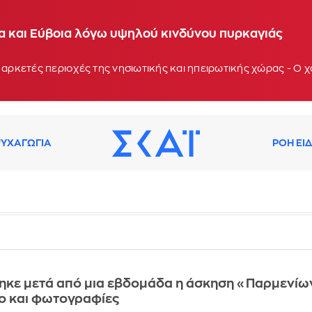
ία και Εύβοια λόγω υψηλού κινδύνου πυρκαγιάς
 αρκετές περιοχές της νησιωτικής και ηπειρωτικής χώρας - Ο
ΥΧΑΓΩΓΙΑ
ΡΟΗ ΕΙ
κε μετά από μια εβδομάδα η άσκηση «Παρμενίω
τεο και φωτογραφίες