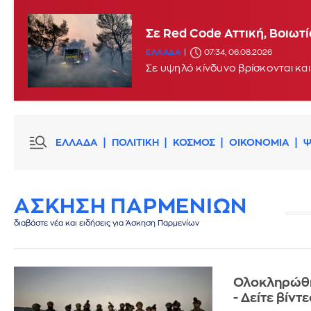
Σε Red Code Αττική, Βοιωτ
ΕΛΛΑΔΑ
07:34, 06.08.2026
Σε υψηλό κίνδυνο βρίσκονται και
ΕΛΛΑΔΑ
ΠΟΛΙΤΙΚΗ
ΚΟΣΜΟΣ
ΟΙΚΟΝΟΜΙΑ
Ψ
ΑΣΚΗΣΗ ΠΑΡΜΕΝΙΩΝ
διαβάστε νέα και ειδήσεις για Άσκηση Παρμενίων
Ολοκληρώθη
- Δείτε βίν