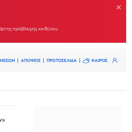
 χάρτης πρόβλεψης κινδύνου
ΔΗΣΕΩΝ
ΑΠΟΨΕΙΣ
ΠΡΩΤΟΣΕΛΙΔΑ
ΚΑΙΡΟΣ
ν»