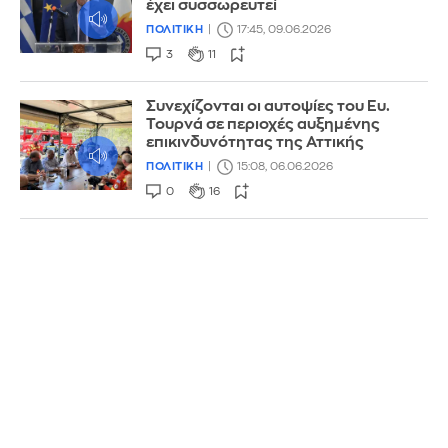
έχει συσσωρευτεί
ΠΟΛΙΤΙΚΗ
17:45, 09.06.2026
3
11
Συνεχίζονται οι αυτοψίες του Ευ.
Τουρνά σε περιοχές αυξημένης
επικινδυνότητας της Αττικής
ΠΟΛΙΤΙΚΗ
15:08, 06.06.2026
0
16