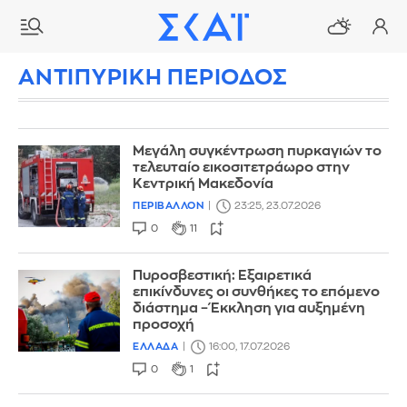
ΑΝΤΙΠΥΡΙΚΗ ΠΕΡΙΟΔΟΣ
Μεγάλη συγκέντρωση πυρκαγιών το
τελευταίο εικοσιτετράωρο στην
Κεντρική Μακεδονία
ΠΕΡΙΒΑΛΛΟΝ
23:25, 23.07.2026
0
11
Πυροσβεστική: Εξαιρετικά
επικίνδυνες οι συνθήκες το επόμενο
διάστημα – Έκκληση για αυξημένη
προσοχή
ΕΛΛΑΔΑ
16:00, 17.07.2026
0
1