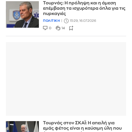
Τουρνάς: Η πρόληψη και η άμεση
επέμβαση τα ισχυρότερα όπλα για τις
πυρκαγιές
ΠΟΛΙΤΙΚΗ
15:29, 16.07.2026
0
14
Τουρνάς στον ΣΚΑΪ: Η απειλή για
εμάς φέτος είναι η καύσιμη ύλη που