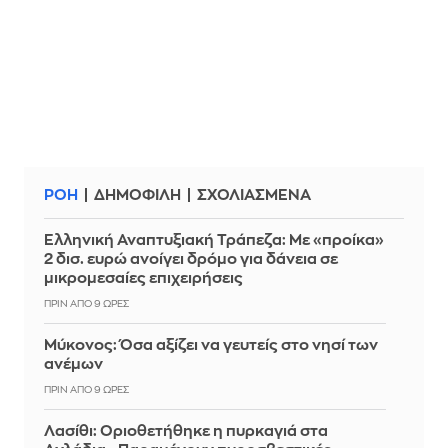
ΡΟΗ
ΔΗΜΟΦΙΛΗ
ΣΧΟΛΙΑΣΜΕΝΑ
Ελληνική Αναπτυξιακή Τράπεζα: Με «προίκα»
2 δισ. ευρώ ανοίγει δρόμο για δάνεια σε
μικρομεσαίες επιχειρήσεις
ΠΡΙΝ ΑΠΌ 9 ΏΡΕΣ
Μύκονος: Όσα αξίζει να γευτείς στο νησί των
ανέμων
ΠΡΙΝ ΑΠΌ 9 ΏΡΕΣ
Λασίθι: Οριοθετήθηκε η πυρκαγιά στα