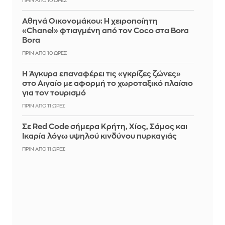
ΠΡΙΝ ΑΠΌ 10 ΏΡΕΣ
Αθηνά Οικονομάκου: Η χειροποίητη
«Chanel» φτιαγμένη από τον Coco στα Bora
Bora
ΠΡΙΝ ΑΠΌ 10 ΏΡΕΣ
Η Άγκυρα επαναφέρει τις «γκρίζες ζώνες»
στο Αιγαίο με αφορμή το χωροταξικό πλαίσιο
για τον τουρισμό
ΠΡΙΝ ΑΠΌ 11 ΏΡΕΣ
Σε Red Code σήμερα Κρήτη, Χίος, Σάμος και
Ικαρία λόγω υψηλού κινδύνου πυρκαγιάς
ΠΡΙΝ ΑΠΌ 11 ΏΡΕΣ