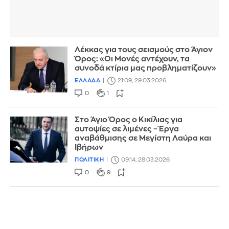
Λέκκας για τους σεισμούς στο Άγιον
Όρος: «Οι Μονές αντέχουν, τα
συνοδά κτίρια μας προβληματίζουν»
ΕΛΛΑΔΑ
21:09, 29.03.2026
0
1
Στο Άγιο Όρος ο Κικίλιας για
αυτοψίες σε λιμένες – Έργα
αναβάθμισης σε Μεγίστη Λαύρα και
Ιβήρων
ΠΟΛΙΤΙΚΗ
09:14, 28.03.2026
0
9