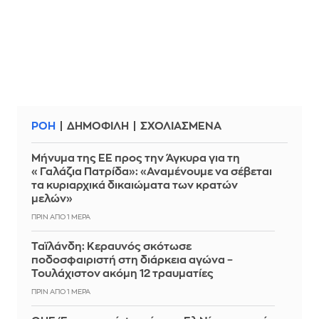
ΡΟΗ
ΔΗΜΟΦΙΛΗ
ΣΧΟΛΙΑΣΜΕΝΑ
Μήνυμα της ΕΕ προς την Άγκυρα για τη
«Γαλάζια Πατρίδα»: «Αναμένουμε να σέβεται
τα κυριαρχικά δικαιώματα των κρατών
μελών»
ΠΡΙΝ ΑΠΌ 1 ΜΈΡΑ
Ταϊλάνδη: Κεραυνός σκότωσε
ποδοσφαιριστή στη διάρκεια αγώνα –
Τουλάχιστον ακόμη 12 τραυματίες
ΠΡΙΝ ΑΠΌ 1 ΜΈΡΑ