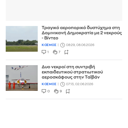
Τραγικό αεροπορικό δυστύχημα στη
Δομινικανή Δημοκρατία με 2 νεκρούς
- Βίντεο
ΚΟΣΜΟΣ
08:29, 08.06.2026
1
7
Δυο νεκροί στη συντριβή
εκπαιδευτικού στρατιωτικού
αεροσκάφους στην Ταϊβάν
ΚΟΣΜΟΣ
07:13, 02.06.2026
0
9