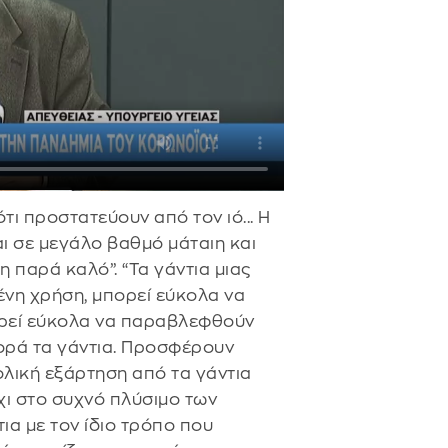
ς ότι προστατεύουν από τον ιό... Η
αι σε μεγάλο βαθμό μάταιη και
 παρά καλό”. “Τα γάντια μιας
ένη χρήση, μπορεί εύκολα να
ορεί εύκολα να παραβλεφθούν
φορά τα γάντια. Προσφέρουν
λική εξάρτηση από τα γάντια
χι στο συχνό πλύσιμο των
τια με τον ίδιο τρόπο που