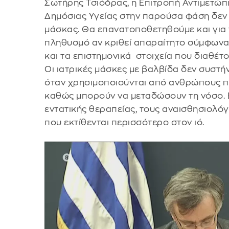
Σωτήρης Τσιόδρας, η Επιτροπή Αντιμετώ
Δημόσιας Υγείας στην παρούσα φάση δεν 
μάσκας. Θα επανατοποθετηθούμε και για 
πληθυσμό αν κριθεί απαραίτητο σύμφωνα 
και τα επιστημονικά στοιχεία που διαθέτο
Οι ιατρικές μάσκες με βαλβίδα δεν συστήνο
όταν χρησιμοποιούνται από ανθρώπους πο
καθώς μπορούν να μεταδώσουν τη νόσο. Ε
εντατικής θεραπείας, τους αναισθησιολό
που εκτίθενται περισσότερο στον ιό.