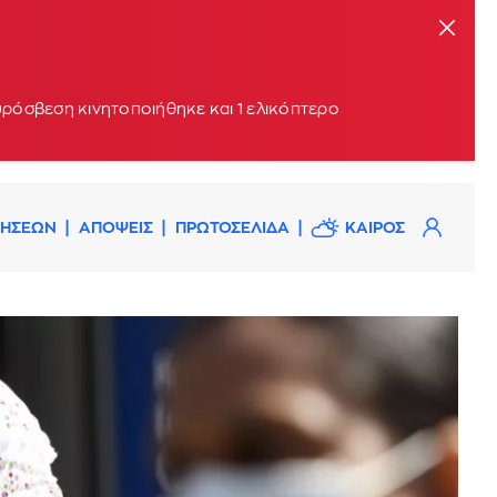
υρόσβεση κινητοποιήθηκε και 1 ελικόπτερο
ΔΗΣΕΩΝ
ΑΠΟΨΕΙΣ
ΠΡΩΤΟΣΕΛΙΔΑ
ΚΑΙΡΟΣ