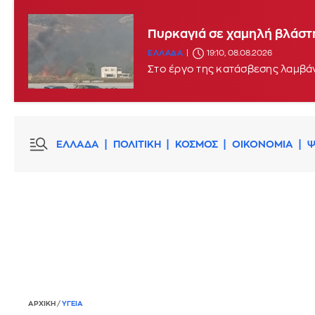
Πυρκαγιά σε χαμηλή βλάστη
ΕΛΛΑΔΑ
19:10, 08.08.2026
Στο έργο της κατάσβεσης λαμβάν
ΕΛΛΑΔΑ
ΠΟΛΙΤΙΚΗ
ΚΟΣΜΟΣ
ΟΙΚΟΝΟΜΙΑ
Ψ
ΑΡΧΙΚΗ
/
ΥΓΕΙΑ