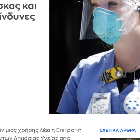
σκας και
κίνδυνες
ών μιας χρήσης λέει η Επιτροπή
ΣΧΕΤΙΚΑ ΑΡΘΡΑ
ντων Δημόσιας Υγείας από