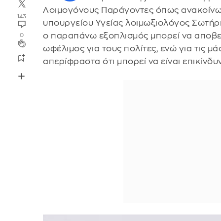
Λοιμογόνους Παράγοντες όπως ανακοίν
143
υπουργείου Υγείας λοιμωξιολόγος Σωτήρη
ο παραπάνω εξοπλισμός μπορεί να αποβε
0
ωφέλιμος για τους πολίτες, ενώ για τις μ
απερίφραστα ότι μπορεί να είναι επικίνδυ