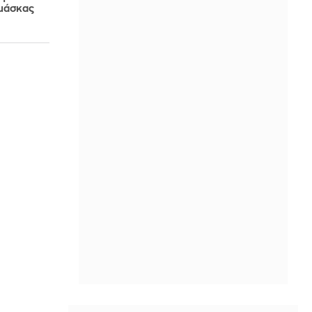
μάσκας