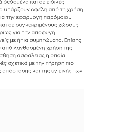
 δεδομένα και σε ειδικές
α υπάρξουν οφέλη από τη χρήση
 για την εφαρμογή παρόμοιου
 και σε συγκεκριμένους χώρους
υρίως για την αποφυγή
είς με ήπια συμπτώματα. Επίσης
υ από λανθασμένη χρήση της
ίσθηση ασφάλειας η οποία
ές σχετικά με την τήρηση πιο
 απόστασης και της υγιεινής των