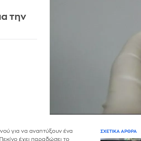
ια την
ινού για να αναπτύξουν ένα
ΣΧΕΤΙΚΑ ΑΡΘΡΑ
Πεκίνο έχει παραδώσει το