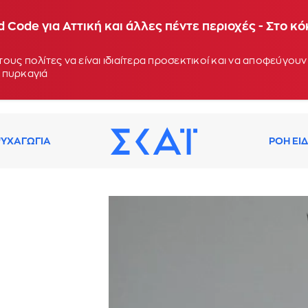
 Code για Αττική και άλλες πέντε περιοχές - Στο κ
ους πολίτες να είναι ιδιαίτερα προσεκτικοί και να αποφεύγο
 πυρκαγιά
ΥΧΑΓΩΓΙΑ
ΡΟΗ ΕΙ