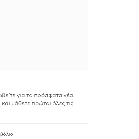
θείτε για τα πρόσφατα νέα.
s
και μάθετε πρώτοι όλες τις
μβόλιο