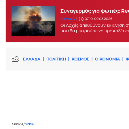
Συναγερμός για φωτιές: Red
ΕΛΛΑΔΑ
07:10, 09.08.2026
Οι Αρχές απευθύνουν έκκληση στ
που θα μπορούσε να προκαλέσει
ΕΛΛΑΔΑ
ΠΟΛΙΤΙΚΗ
ΚΟΣΜΟΣ
ΟΙΚΟΝΟΜΙΑ
Ψ
ΑΡΧΙΚΗ
/
ΥΓΕΙΑ