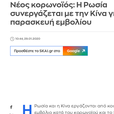
Νέος κορωνοϊός: Η Ρωσία
συνεργάζεται με την Κίνα γ
παρασκευή εμβολίου
10:44, 29.01.2020
Προσθέστε το SKAI.gr στο
Google
Η
Ρωσία και η Κίνα εργάζονται από κο
εμβόλιο κατά του κορωνοϊού και το 