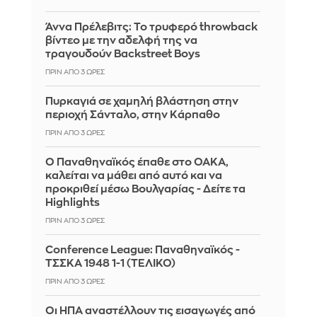
Άννα Πρέλεβιτς: Το τρυφερό throwback
βίντεο με την αδελφή της να
τραγουδούν Backstreet Boys
ΠΡΙΝ ΑΠΌ 3 ΏΡΕΣ
Πυρκαγιά σε χαμηλή βλάστηση στην
περιοχή Σάνταλο, στην Κάρπαθο
ΠΡΙΝ ΑΠΌ 3 ΏΡΕΣ
Ο Παναθηναϊκός έπαθε στο ΟΑΚΑ,
καλείται να μάθει από αυτό και να
προκριθεί μέσω Βουλγαρίας - Δείτε τα
Highlights
ΠΡΙΝ ΑΠΌ 3 ΏΡΕΣ
Conference League: Παναθηναϊκός -
ΤΣΣΚΑ 1948 1-1 (ΤΕΛΙΚΟ)
ΠΡΙΝ ΑΠΌ 3 ΏΡΕΣ
Οι ΗΠΑ αναστέλλουν τις εισαγωγές από