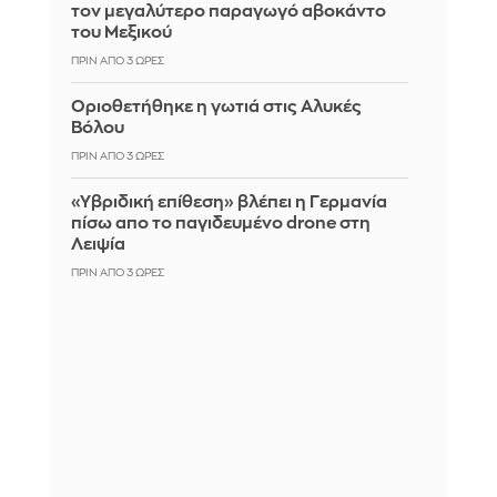
τον μεγαλύτερο παραγωγό αβοκάντο
του Μεξικού
ΠΡΙΝ ΑΠΌ 3 ΏΡΕΣ
Οριοθετήθηκε η γωτιά στις Αλυκές
Βόλου
ΠΡΙΝ ΑΠΌ 3 ΏΡΕΣ
«Υβριδική επίθεση» βλέπει η Γερμανία
πίσω απο το παγιδευμένο drone στη
Λειψία
ΠΡΙΝ ΑΠΌ 3 ΏΡΕΣ