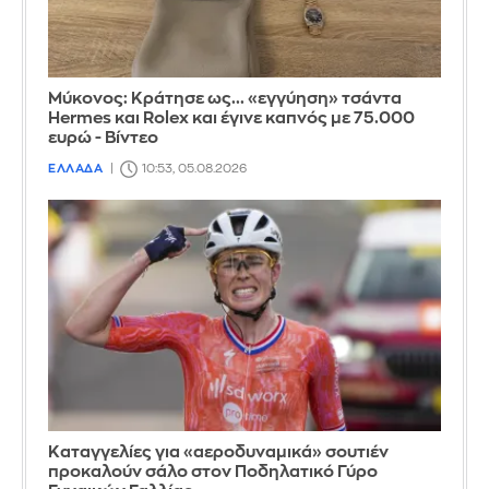
Μύκονος: Κράτησε ως... «εγγύηση» τσάντα
Hermes και Rolex και έγινε καπνός με 75.000
ευρώ - Βίντεο
ΕΛΛΑΔΑ
10:53, 05.08.2026
Καταγγελίες για «αεροδυναμικά» σουτιέν
προκαλούν σάλο στον Ποδηλατικό Γύρο