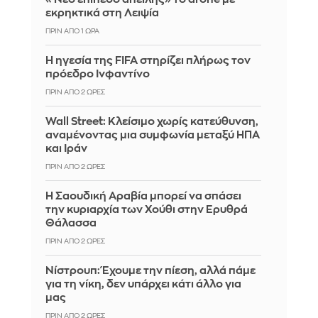
εκρηκτικά στη Λειψία
ΠΡΙΝ ΑΠΌ 1 ΏΡΑ
Η ηγεσία της FIFA στηρίζει πλήρως τον
πρόεδρο Ινφαντίνο
ΠΡΙΝ ΑΠΌ 2 ΏΡΕΣ
Wall Street: Κλείσιμο χωρίς κατεύθυνση,
αναμένοντας μια συμφωνία μεταξύ ΗΠΑ
και Ιράν
ΠΡΙΝ ΑΠΌ 2 ΏΡΕΣ
Η Σαουδική Αραβία μπορεί να σπάσει
την κυριαρχία των Χούθι στην Ερυθρά
Θάλασσα
ΠΡΙΝ ΑΠΌ 2 ΏΡΕΣ
Νίστρουπ: Έχουμε την πίεση, αλλά πάμε
για τη νίκη, δεν υπάρχει κάτι άλλο για
μας
ΠΡΙΝ ΑΠΌ 2 ΏΡΕΣ