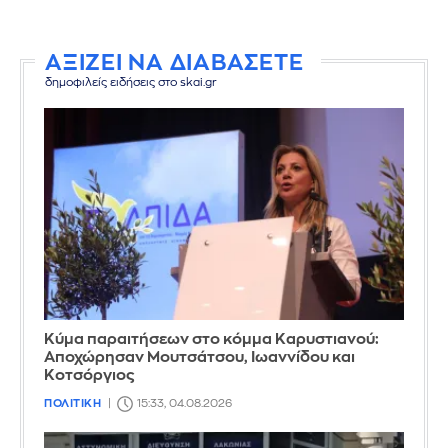
ΑΞΙΖΕΙ ΝΑ ΔΙΑΒΑΣΕΤΕ
δημοφιλείς ειδήσεις στο skai.gr
Κύμα παραιτήσεων στο κόμμα Καρυστιανού:
Αποχώρησαν Μουτσάτσου, Ιωαννίδου και
Κοτσόργιος
ΠΟΛΙΤΙΚΗ
15:33, 04.08.2026