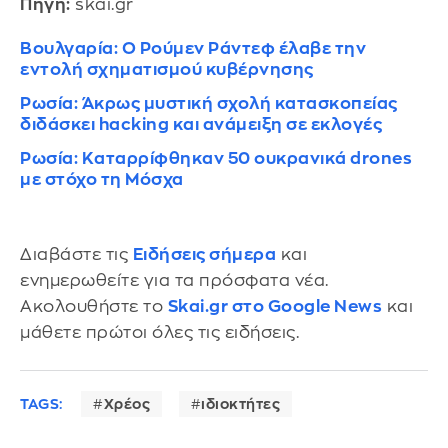
Πηγή:
skai.gr
Βουλγαρία: Ο Ρούμεν Ράντεφ έλαβε την
εντολή σχηματισμού κυβέρνησης
Ρωσία: Άκρως μυστική σχολή κατασκοπείας
διδάσκει hacking και ανάμειξη σε εκλογές
Ρωσία: Καταρρίφθηκαν 50 ουκρανικά drones
με στόχο τη Μόσχα
Διαβάστε τις
Ειδήσεις σήμερα
και
ενημερωθείτε για τα πρόσφατα νέα.
Ακολουθήστε το
Skai.gr στο Google News
και
μάθετε πρώτοι όλες τις ειδήσεις.
TAGS:
Χρέος
ιδιοκτήτες