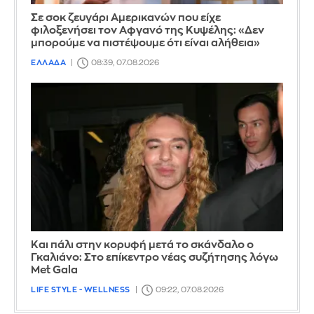
Σε σοκ ζευγάρι Αμερικανών που είχε
φιλοξενήσει τον Αφγανό της Κυψέλης: «Δεν
μπορούμε να πιστέψουμε ότι είναι αλήθεια»
ΕΛΛΑΔΑ
08:39, 07.08.2026
Και πάλι στην κορυφή μετά το σκάνδαλο ο
Γκαλιάνο: Στο επίκεντρο νέας συζήτησης λόγω
Met Gala
LIFE STYLE - WELLNESS
09:22, 07.08.2026