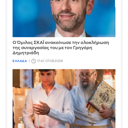
Ο Όμιλος ΣΚΑΪ ανακοίνωσε την ολοκλήρωση
της συνεργασίας του με τον Γρηγόρη
Δημητριάδη
ΕΛΛΑΔΑ
17:47, 07.08.2026