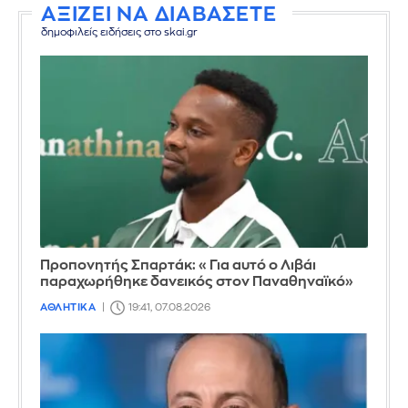
ΑΞΙΖΕΙ ΝΑ ΔΙΑΒΑΣΕΤΕ
δημοφιλείς ειδήσεις στο skai.gr
Προπονητής Σπαρτάκ: «Για αυτό ο Λιβάι
παραχωρήθηκε δανεικός στον Παναθηναϊκό»
ΑΘΛΗΤΙΚΑ
19:41, 07.08.2026