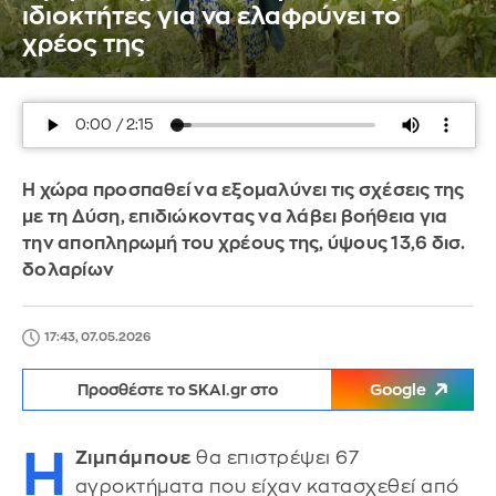
ιδιοκτήτες για να ελαφρύνει το
χρέος της
Η χώρα προσπαθεί να εξομαλύνει τις σχέσεις της
με τη Δύση, επιδιώκοντας να λάβει βοήθεια για
την αποπληρωμή του χρέους της, ύψους 13,6 δισ.
δολαρίων
17:43, 07.05.2026
Προσθέστε το SKAI.gr στο
Google
Η
Ζιμπάμπουε
θα επιστρέψει 67
αγροκτήματα που είχαν κατασχεθεί από