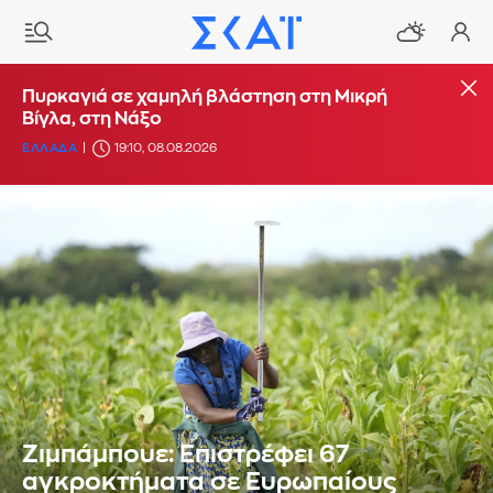
Πυρκαγιά σε χαμηλή βλάστηση στη Μικρή
Βίγλα, στη Νάξο
ΕΛΛΑΔΑ
19:10, 08.08.2026
Ζιμπάμπουε: Επιστρέφει 67
αγκροκτήματα σε Ευρωπαίους