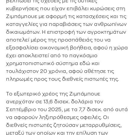
βελτιώσει τις σχέσεις με τις δυτικές
κυβερνήσεις που είχαν επιβάλει κυρώσεις στη
Ζιμπάμπουε με αφορμή τις κατασχέσεις και τις
καταγγελίες για παραβιάσεις των ανθρωπίνων
δικαιωμάτων. Η επιστροφή των αγροκτημάτων
αποτελεί μέρος της προσπάθειάς του να
εξασφαλίσει οικονομική βοήθεια, αφού η χώρα
έχει αποκλειστεί από το παγκόσμιο
χρηματοπιστωτικό σύστημα εδώ και
τουλάχιστον 20 χρόνια, αφού αθέτησε τις
πληρωμές προς τους διεθνείς πιστωτές της.
Το εξωτερικό χρέος της Ζιμπάμπουε
ανερχόταν σε 13,6 δισεκ. δολάρια τον
Σεπτέμβριο του 2025, με τα 7,7 δισεκ. από αυτά
να αφορούν ληξιπρόθεσμες οφειλές. Οι
διεθνείς πιστωτές ζητούσαν μεταρρυθμίσεις,
μεταξύ των οποίων και την επίλυση των